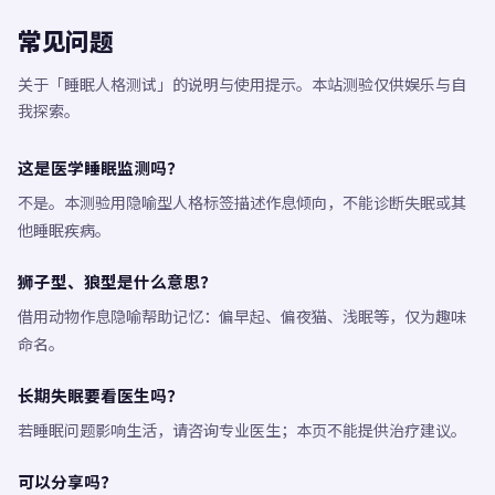
常见问题
关于「睡眠人格测试」的说明与使用提示。本站测验仅供娱乐与自
我探索。
这是医学睡眠监测吗？
不是。本测验用隐喻型人格标签描述作息倾向，不能诊断失眠或其
他睡眠疾病。
狮子型、狼型是什么意思？
借用动物作息隐喻帮助记忆：偏早起、偏夜猫、浅眠等，仅为趣味
命名。
长期失眠要看医生吗？
若睡眠问题影响生活，请咨询专业医生；本页不能提供治疗建议。
可以分享吗？