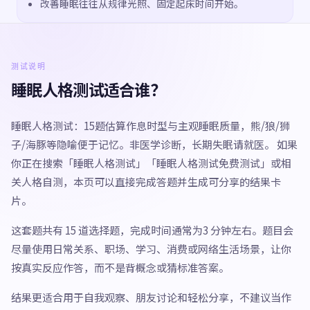
改善睡眠往往从规律光照、固定起床时间开始。
测试说明
睡眠人格测试适合谁？
睡眠人格测试：15题估算作息时型与主观睡眠质量，熊/狼/狮
子/海豚等隐喻便于记忆。非医学诊断，长期失眠请就医。 如果
你正在搜索「睡眠人格测试」「睡眠人格测试免费测试」或相
关人格自测，本页可以直接完成答题并生成可分享的结果卡
片。
这套题共有 15 道选择题，完成时间通常为3 分钟左右。题目会
尽量使用日常关系、职场、学习、消费或网络生活场景，让你
按真实反应作答，而不是背概念或猜标准答案。
结果更适合用于自我观察、朋友讨论和轻松分享，不建议当作