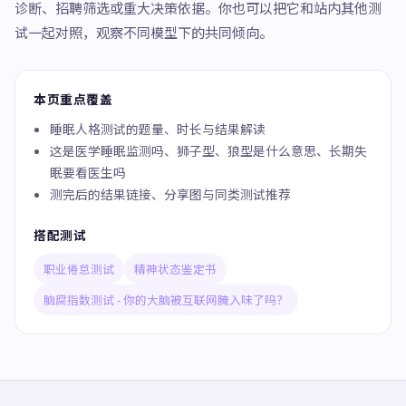
诊断、招聘筛选或重大决策依据。你也可以把它和站内其他测
试一起对照，观察不同模型下的共同倾向。
本页重点覆盖
睡眠人格测试的题量、时长与结果解读
这是医学睡眠监测吗、狮子型、狼型是什么意思、长期失
眠要看医生吗
测完后的结果链接、分享图与同类测试推荐
搭配测试
职业倦怠测试
精神状态鉴定书
脑腐指数测试 - 你的大脑被互联网腌入味了吗？