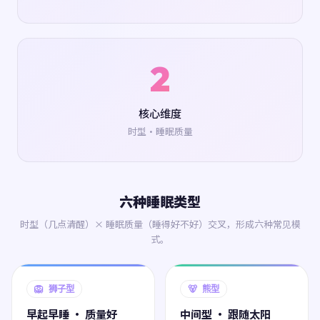
2
核心维度
时型·睡眠质量
六种睡眠类型
时型（几点清醒）× 睡眠质量（睡得好不好）交叉，形成六种常见模
式。
🦁 狮子型
🐻 熊型
早起早睡 · 质量好
中间型 · 跟随太阳