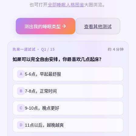
也可打开
全部睡眠人格图鉴
大图浏览。
测出我的睡眠类型
查看其他测试
先来一道试试 · Q1 / 15
约 4 分钟
如果可以完全自由安排，你最喜欢几点起床？
5-6点，早起最舒服
A
7-8点，正常时间
B
9-10点，晚点更好
C
11点以后，越晚越爽
D