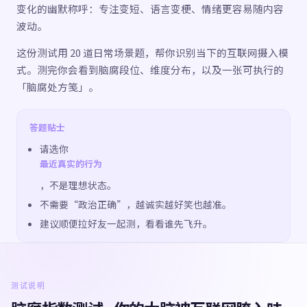
变化的幽默称呼：专注变短、语言变梗、情绪更容易随内容
波动。
这份测试用 20 道日常场景题，帮你识别当下的互联网摄入模
式。测完你会看到脑腐段位、维度分布，以及一张可执行的
「脑腐处方笺」。
答题贴士
请选你
最近真实的行为
，不是理想状态。
不需要“政治正确”，越诚实越好笑也越准。
建议顺便拉好友一起测，看看谁先飞升。
测试说明