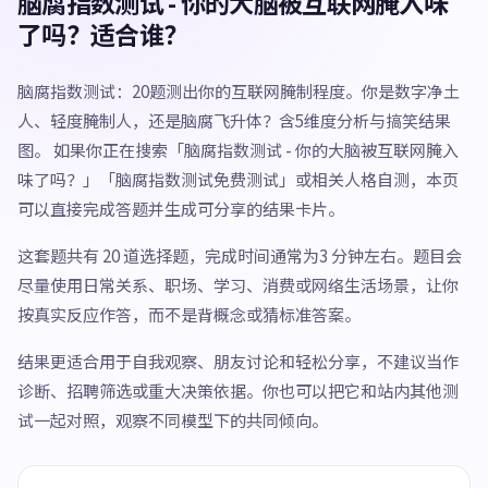
脑腐指数测试 - 你的大脑被互联网腌入味
了吗？适合谁？
脑腐指数测试：20题测出你的互联网腌制程度。你是数字净土
人、轻度腌制人，还是脑腐飞升体？含5维度分析与搞笑结果
图。 如果你正在搜索「脑腐指数测试 - 你的大脑被互联网腌入
味了吗？」「脑腐指数测试免费测试」或相关人格自测，本页
可以直接完成答题并生成可分享的结果卡片。
这套题共有 20 道选择题，完成时间通常为3 分钟左右。题目会
尽量使用日常关系、职场、学习、消费或网络生活场景，让你
按真实反应作答，而不是背概念或猜标准答案。
结果更适合用于自我观察、朋友讨论和轻松分享，不建议当作
诊断、招聘筛选或重大决策依据。你也可以把它和站内其他测
试一起对照，观察不同模型下的共同倾向。