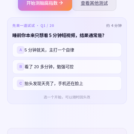
开始测脑腐指数
查看其他测试
先来一道试试 · Q1 / 20
约 4 分钟
睡前你本来只想看 5 分钟短视频，结果通常是？
5 分钟就关，主打一个自律
A
看了 20 多分钟，勉强可控
B
抬头发现天亮了，手机还在脸上
C
选一个开始，可以随时回头改