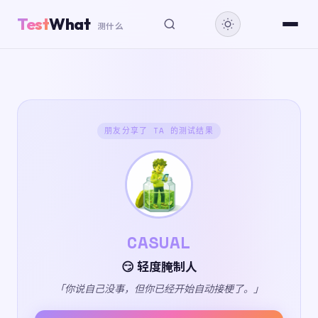
Test
What
测什么
朋友分享了 TA 的测试结果
CASUAL
😏 轻度腌制人
「你说自己没事，但你已经开始自动接梗了。」