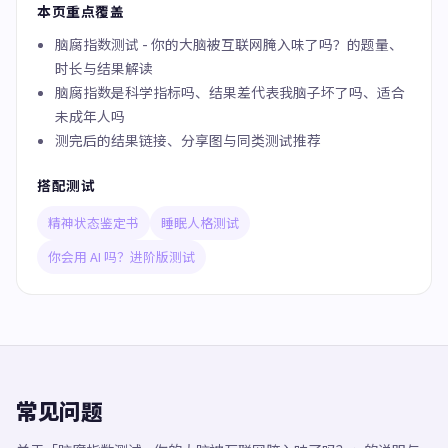
本页重点覆盖
脑腐指数测试 - 你的大脑被互联网腌入味了吗？的题量、
时长与结果解读
脑腐指数是科学指标吗、结果差代表我脑子坏了吗、适合
未成年人吗
测完后的结果链接、分享图与同类测试推荐
搭配测试
精神状态鉴定书
睡眠人格测试
你会用 AI 吗？进阶版测试
常见问题