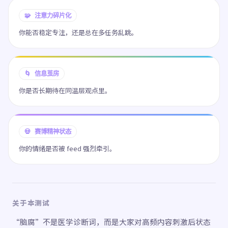
🧩 注意力碎片化
你能否稳定专注，还是总在多任务乱跳。
🌀 信息茧房
你是否长期待在同温层观点里。
💀 赛博精神状态
你的情绪是否被 feed 强烈牵引。
关于本测试
“脑腐”不是医学诊断词，而是大家对高频内容刺激后状态