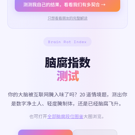
测测我自己的结果，看看我们有多契合 →
只想看看朋友的完整解读
Brain Rot Index
脑腐指数
测试
你的大脑被互联网腌入味了吗？20 道情境题，测出你
是数字净土人、轻度腌制体，还是已经脑腐飞升。
也可打开
全部脑腐段位图鉴
大图浏览。