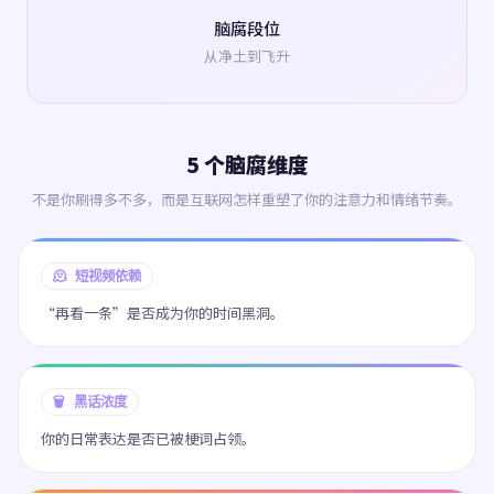
脑腐段位
从净土到飞升
5 个脑腐维度
不是你刷得多不多，而是互联网怎样重塑了你的注意力和情绪节奏。
🫠 短视频依赖
“再看一条”是否成为你的时间黑洞。
🗑️ 黑话浓度
你的日常表达是否已被梗词占领。