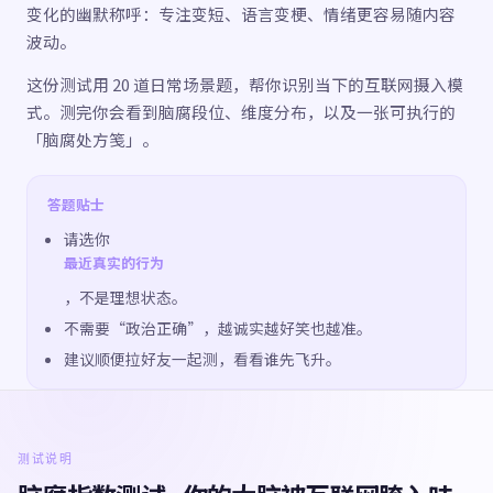
变化的幽默称呼：专注变短、语言变梗、情绪更容易随内容
波动。
这份测试用 20 道日常场景题，帮你识别当下的互联网摄入模
式。测完你会看到脑腐段位、维度分布，以及一张可执行的
「脑腐处方笺」。
答题贴士
请选你
最近真实的行为
，不是理想状态。
不需要“政治正确”，越诚实越好笑也越准。
建议顺便拉好友一起测，看看谁先飞升。
测试说明