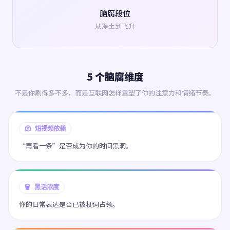
脑腐段位
从净土到飞升
5 个脑腐维度
不是你刷得多不多，而是互联网怎样重塑了你的注意力和情绪节奏。
🫠 短视频依赖
“再看一条”是否成为你的时间黑洞。
🗑️ 黑话浓度
你的日常表达是否已被梗词占领。