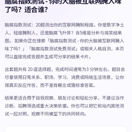
脑腐指数测试 - 你的大脑被互联网腌入味
了吗？适合谁？
脑腐指数测试：20题测出你的互联网腌制程度。你是数字净土
人、轻度腌制人，还是脑腐飞升体？含5维度分析与搞笑结果
图。 如果你正在搜索「脑腐指数测试 - 你的大脑被互联网腌入
味了吗？」「脑腐指数测试免费测试」或相关人格自测，本页
可以直接完成答题并生成可分享的结果卡片。
这套题共有 20 道选择题，完成时间通常为3 分钟左右。题目会
尽量使用日常关系、职场、学习、消费或网络生活场景，让你
按真实反应作答，而不是背概念或猜标准答案。
结果更适合用于自我观察、朋友讨论和轻松分享，不建议当作
诊断、招聘筛选或重大决策依据。你也可以把它和站内其他测
试一起对照，观察不同模型下的共同倾向。