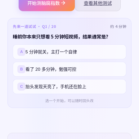
开始测脑腐指数
查看其他测试
先来一道试试 · Q1 / 20
约 4 分钟
睡前你本来只想看 5 分钟短视频，结果通常是？
5 分钟就关，主打一个自律
A
看了 20 多分钟，勉强可控
B
抬头发现天亮了，手机还在脸上
C
选一个开始，可以随时回头改