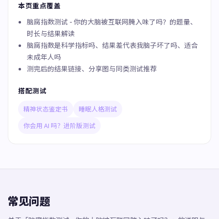
本页重点覆盖
脑腐指数测试 - 你的大脑被互联网腌入味了吗？的题量、
时长与结果解读
脑腐指数是科学指标吗、结果差代表我脑子坏了吗、适合
未成年人吗
测完后的结果链接、分享图与同类测试推荐
搭配测试
精神状态鉴定书
睡眠人格测试
你会用 AI 吗？进阶版测试
常见问题