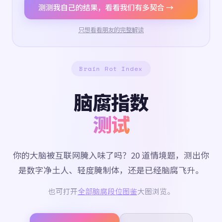
测测我自己的结果，看看我们有多契合 →
只想看看朋友的完整解读
Brain Rot Index
脑腐指数
测试
你的大脑被互联网腌入味了吗？20 道情境题，测出你
是数字净土人、轻度腌制体，还是已经脑腐飞升。
也可打开
全部脑腐段位图鉴
大图浏览。