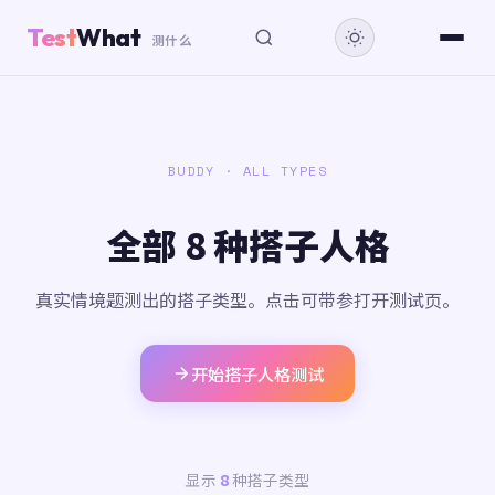
Test
What
测什么
BUDDY · ALL TYPES
全部 8 种搭子人格
真实情境题测出的搭子类型。点击可带参打开测试页。
开始搭子人格测试
显示
8
种搭子类型