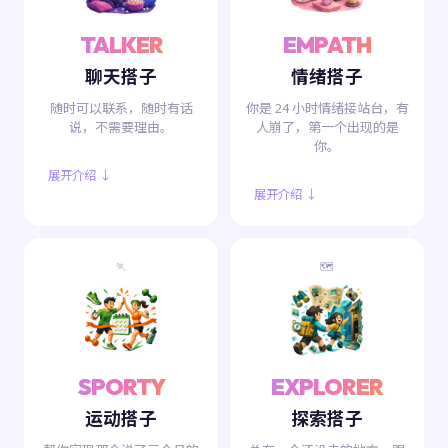
TALKER
EMPATH
聊天搭子
情绪搭子
随时可以联系，随时有话
你是 24 小时情绪接站台，有
说，不需要理由。
人崩了，第一个出现的是
你。
展开介绍 ↓
展开介绍 ↓
🏃
🗺️
SPORTY
EXPLORER
运动搭子
探索搭子