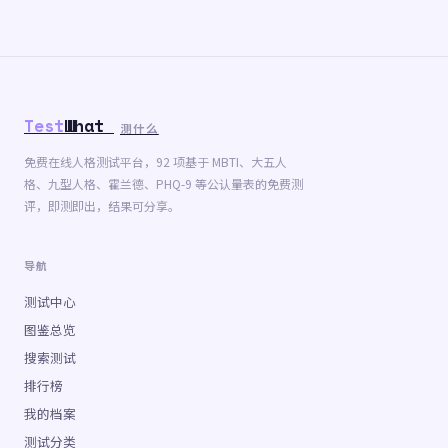
Test
What
测什么
免费在线人格测试平台，92 项基于 MBTI、大五人
格、九型人格、霍兰德、PHQ-9 等公认量表的免费测
评，即测即出，结果可分享。
导航
测试中心
图鉴总览
搜索测试
排行榜
我的档案
测试分类