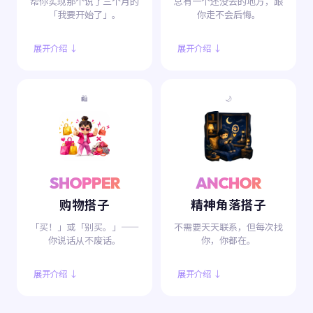
帮你实现那个说了三个月的
总有一个还没去的地方，跟
「我要开始了」。
你走不会后悔。
展开介绍 ↓
展开介绍 ↓
🛍️
🌙
SHOPPER
ANCHOR
购物搭子
精神角落搭子
「买！」或「别买。」——
不需要天天联系，但每次找
你说话从不废话。
你，你都在。
展开介绍 ↓
展开介绍 ↓