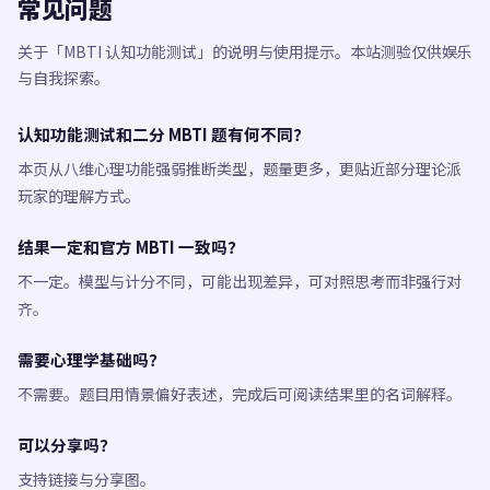
常见问题
关于「MBTI 认知功能测试」的说明与使用提示。本站测验仅供娱乐
与自我探索。
认知功能测试和二分 MBTI 题有何不同？
本页从八维心理功能强弱推断类型，题量更多，更贴近部分理论派
玩家的理解方式。
结果一定和官方 MBTI 一致吗？
不一定。模型与计分不同，可能出现差异，可对照思考而非强行对
齐。
需要心理学基础吗？
不需要。题目用情景偏好表述，完成后可阅读结果里的名词解释。
可以分享吗？
支持链接与分享图。