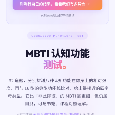
测测我自己的结果，看看我们有多契合 →
只想看看朋友的完整解读
Cognitive Functions Test
MBTI 认知功能
测试。
32 道题，分别探测八种认知功能在你身上的相对强
度，再与 16 型的典型功能栈比对，给出最接近的四字
母类型。它比「非此即彼」的 MBTI 题更细，但仍属
自测，可与书籍、课程对照理解。
也可打开
全部认知功能对应类型图鉴
大图浏览。