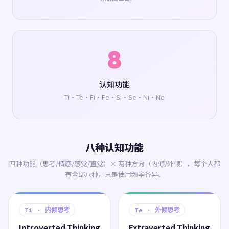
8
认知功能
Ti·Te·Fi·Fe·Si·Se·Ni·Ne
八种认知功能
四种功能（思考/情感/感觉/直觉）× 两种方向（内倾/外倾），每个人都
有全部八种，只是使用频率各异。
Ti · 内倾思考
Te · 外倾思考
Introverted Thinking
Extraverted Thinking