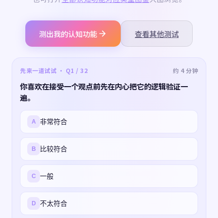
测出我的认知功能
查看其他测试
先来一道试试 · Q1 / 32
约 4 分钟
你喜欢在接受一个观点前先在内心把它的逻辑验证一
遍。
非常符合
A
比较符合
B
一般
C
不太符合
D