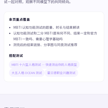
试一起对照，观察不同模型下的共同倾向。
本页重点覆盖
MBTI 认知功能测试的题量、时长与结果解读
认知功能测试和二分 MBTI 题有何不同、结果一定和官方
MBTI 一致吗、需要心理学基础吗
测完后的结果链接、分享图与同类测试推荐
搭配测试
MBTI 十六型人格测试 — 快速测出你的人格类型
大五人格 OCEAN 测试
霍兰德职业兴趣测试