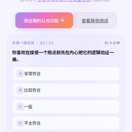
测出我的认知功能
查看其他测试
先来一道试试 · Q1 / 32
约 4 分钟
你喜欢在接受一个观点前先在内心把它的逻辑验证一
遍。
非常符合
A
比较符合
B
一般
C
不太符合
D