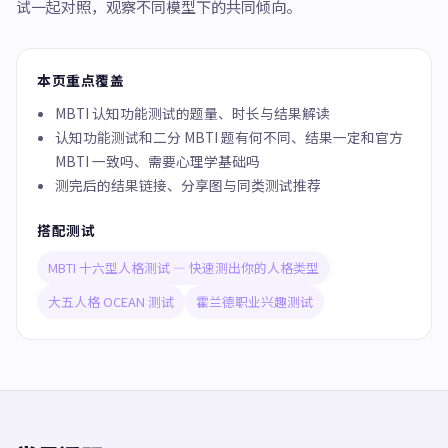
试一起对照，观察不同模型下的共同倾向。
本页重点覆盖
MBTI 认知功能测试的题量、时长与结果解读
认知功能测试和二分 MBTI 题有何不同、结果一定和官方
MBTI 一致吗、需要心理学基础吗
测完后的结果链接、分享图与同类测试推荐
搭配测试
MBTI 十六型人格测试 — 快速测出你的人格类型
大五人格 OCEAN 测试
霍兰德职业兴趣测试