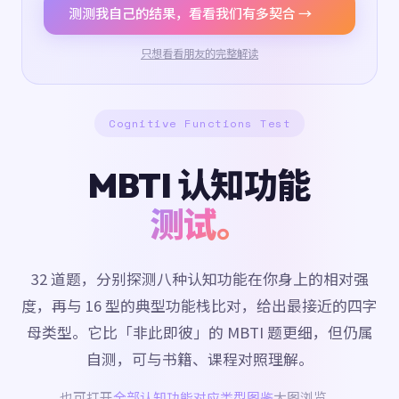
测测我自己的结果，看看我们有多契合 →
只想看看朋友的完整解读
Cognitive Functions Test
MBTI 认知功能
测试。
32 道题，分别探测八种认知功能在你身上的相对强
度，再与 16 型的典型功能栈比对，给出最接近的四字
母类型。它比「非此即彼」的 MBTI 题更细，但仍属
自测，可与书籍、课程对照理解。
也可打开
全部认知功能对应类型图鉴
大图浏览。