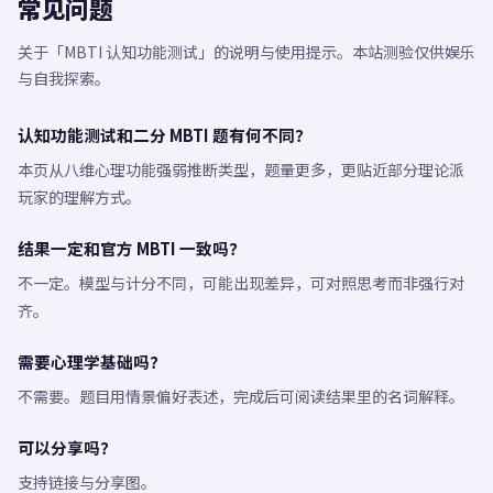
常见问题
关于「MBTI 认知功能测试」的说明与使用提示。本站测验仅供娱乐
与自我探索。
认知功能测试和二分 MBTI 题有何不同？
本页从八维心理功能强弱推断类型，题量更多，更贴近部分理论派
玩家的理解方式。
结果一定和官方 MBTI 一致吗？
不一定。模型与计分不同，可能出现差异，可对照思考而非强行对
齐。
需要心理学基础吗？
不需要。题目用情景偏好表述，完成后可阅读结果里的名词解释。
可以分享吗？
支持链接与分享图。