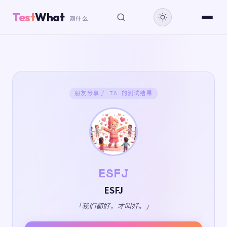
Test
What
测什么
朋友分享了 TA 的测试结果
ESFJ
ESFJ
「我们都好，才叫好。」