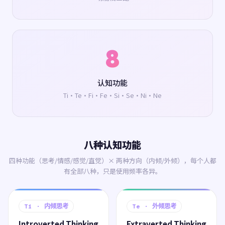
8
认知功能
Ti·Te·Fi·Fe·Si·Se·Ni·Ne
八种认知功能
四种功能（思考/情感/感觉/直觉）× 两种方向（内倾/外倾），每个人都
有全部八种，只是使用频率各异。
Ti · 内倾思考
Te · 外倾思考
Introverted Thinking
Extraverted Thinking