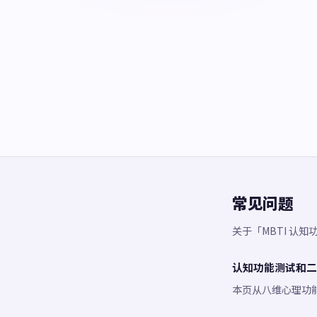
常见问题
关于「MBTI 认
认知功能测试和二分
本页从八维心理功