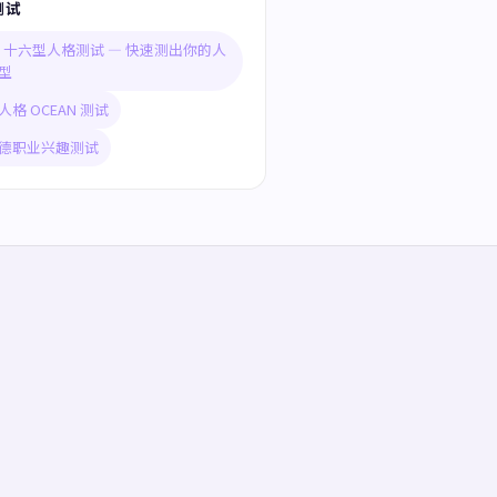
测试
TI 十六型人格测试 — 快速测出你的人
型
人格 OCEAN 测试
德职业兴趣测试