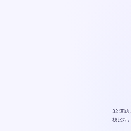
32 道
栈比对，