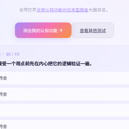
也可打开
全部认知功能对应类型图鉴
大图浏览。
测出我的认知功能
查看其他测试
 Q1 / 32
接受一个观点前先在内心把它的逻辑验证一遍。
符合
符合
符合