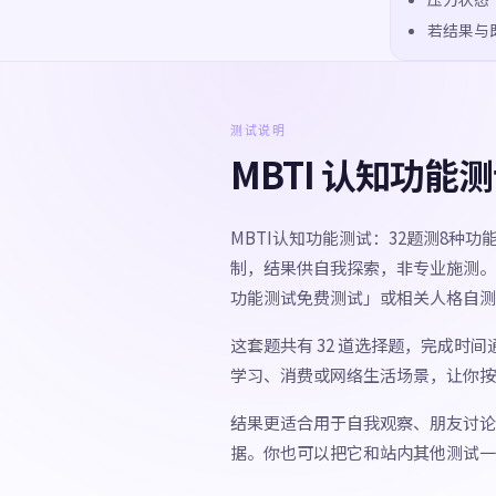
若结果与
测试说明
MBTI 认知功能
MBTI认知功能测试：32题测8种
制，结果供自我探索，非专业施测。 如
功能测试免费测试」或相关人格自测
这套题共有 32 道选择题，完成时
学习、消费或网络生活场景，让你按
结果更适合用于自我观察、朋友讨论
据。你也可以把它和站内其他测试一