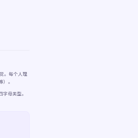
直觉。每个人理
等）。
的四字母类型。