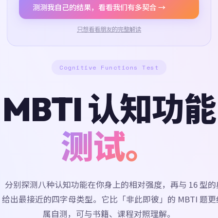
测测我自己的结果，看看我们有多契合 →
只想看看朋友的完整解读
Cognitive Functions Test
MBTI 认知功能
测试。
题，分别探测八种认知功能在你身上的相对强度，再与 16 型
给出最接近的四字母类型。它比「非此即彼」的 MBTI 题
属自测，可与书籍、课程对照理解。