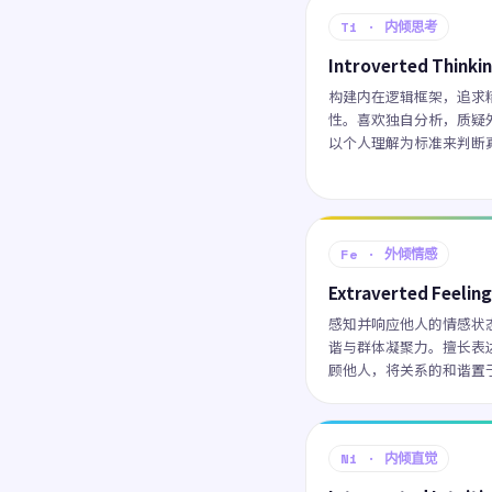
Ti · 内倾思考
Introverted Thinki
构建内在逻辑框架，追求
性。喜欢独自分析，质疑
以个人理解为标准来判断
Fe · 外倾情感
Extraverted Feeling
感知并响应他人的情感状
谐与群体凝聚力。擅长表
顾他人，将关系的和谐置
Ni · 内倾直觉