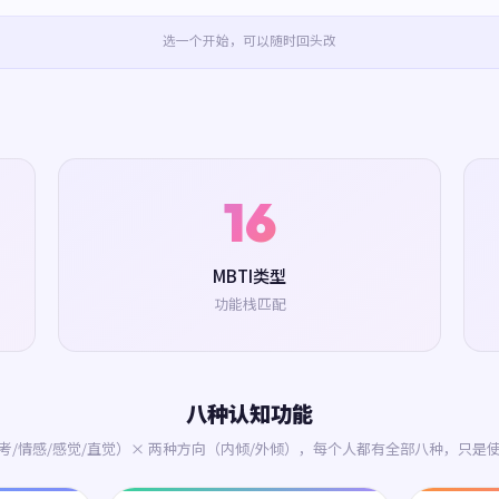
选一个开始，可以随时回头改
16
MBTI类型
功能栈匹配
八种认知功能
考/情感/感觉/直觉）× 两种方向（内倾/外倾），每个人都有全部八种，只是