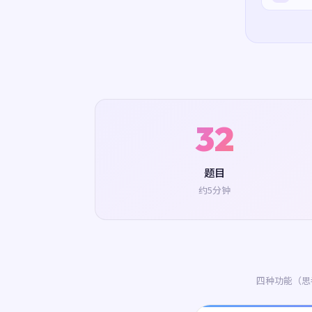
32
题目
约5分钟
四种功能（思