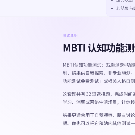
若结果与
测试说明
MBTI 认知功能
MBTI认知功能测试：32题测8种
制，结果供自我探索，非专业施测。 如
功能测试免费测试」或相关人格自测
这套题共有 32 道选择题，完成时
学习、消费或网络生活场景，让你按
结果更适合用于自我观察、朋友讨论
据。你也可以把它和站内其他测试一