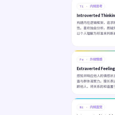
Ti · 内倾思考
Introverted Thinki
构建内在逻辑框架，追求
性。喜欢独自分析，质疑
以个人理解为标准来判断
Fe · 外倾情感
Extraverted Feeling
感知并响应他人的情感状
谐与群体凝聚力。擅长表
顾他人，将关系的和谐置
Ni · 内倾直觉