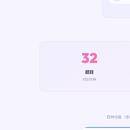
32
题目
约5分钟
四种功能（思