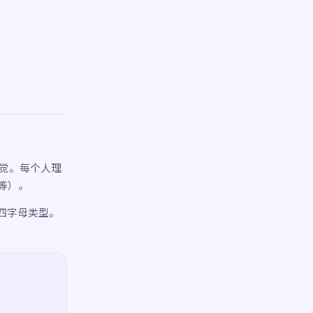
直觉。每个人理
等）。
的四字母类型。