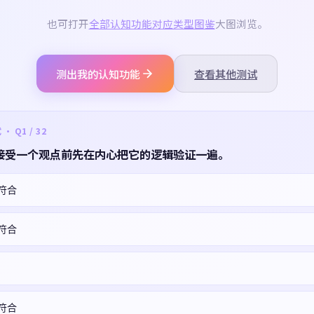
也可打开
全部认知功能对应类型图鉴
大图浏览。
测出我的认知功能
查看其他测试
 Q1 / 32
接受一个观点前先在内心把它的逻辑验证一遍。
符合
符合
符合