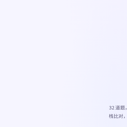
32 道
栈比对，