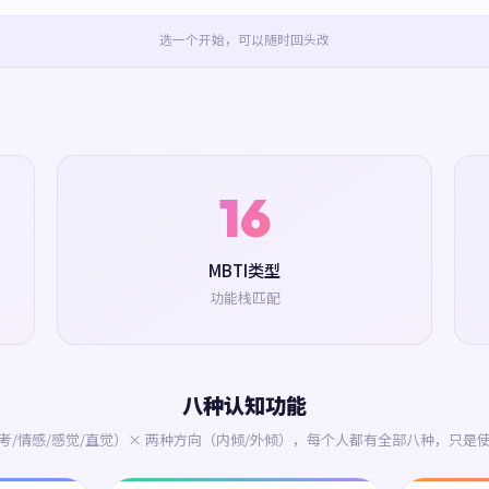
选一个开始，可以随时回头改
16
MBTI类型
功能栈匹配
八种认知功能
考/情感/感觉/直觉）× 两种方向（内倾/外倾），每个人都有全部八种，只是