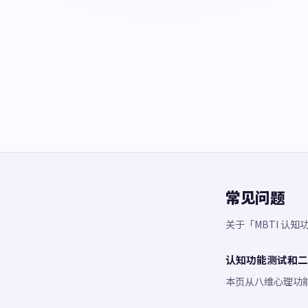
常见问题
关于「MBTI 认
认知功能测试和二分
本页从八维心理功