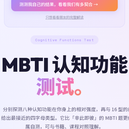
测测我自己的结果，看看我们有多契合 →
只想看看朋友的完整解读
Cognitive Functions Test
MBTI 认知功能
测试。
题，分别探测八种认知功能在你身上的相对强度，再与 16 型
给出最接近的四字母类型。它比「非此即彼」的 MBTI 题
属自测，可与书籍、课程对照理解。