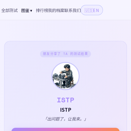
全部测试
图鉴 ▾
排行榜
我的档案
联系我们
🇺🇸
EN
朋友分享了 TA 的测试结果
ISTP
ISTP
「出问题了，让我来。」