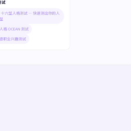
测试
TI 十六型人格测试 — 快速测出你的人
型
人格 OCEAN 测试
德职业兴趣测试