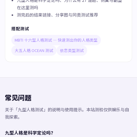
九型人格是科学定论吗、为什么有 27 道题、侧翼与副型
在这里测吗
测完后的结果链接、分享图与同类测试推荐
搭配测试
MBTI 十六型人格测试 — 快速测出你的人格类型
大五人格 OCEAN 测试
依恋类型测试
常见问题
关于「九型人格测试」的说明与使用提示。本站测验仅供娱乐与自
我探索。
九型人格是科学定论吗？