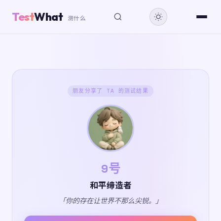
Test
What
测什么
朋友分享了 TA 的测试结果
9号
和平缔造者
「你的存在让世界不那么尖锐。」