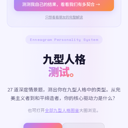
测测我自己的结果，看看我们有多契合 →
只想看看朋友的完整解读
Enneagram Personality System
九型人格
测试。
27 道深度情景题，测出你在九型人格中的类型。从完
美主义者到和平缔造者，你的核心驱动力是什么？
也可打开
全部九型人格图鉴
大图浏览。