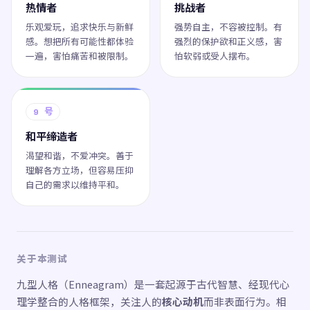
热情者
挑战者
乐观爱玩，追求快乐与新鲜
强势自主，不容被控制。有
感。想把所有可能性都体验
强烈的保护欲和正义感，害
一遍，害怕痛苦和被限制。
怕软弱或受人摆布。
9 号
和平缔造者
渴望和谐，不爱冲突。善于
理解各方立场，但容易压抑
自己的需求以维持平和。
关于本测试
九型人格（Enneagram）是一套起源于古代智慧、经现代心
理学整合的人格框架，关注人的
核心动机
而非表面行为。相