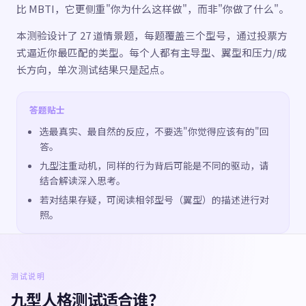
比 MBTI，它更侧重"你为什么这样做"，而非"你做了什么"。
本测验设计了 27 道情景题，每题覆盖三个型号，通过投票方
式逼近你最匹配的类型。每个人都有主导型、翼型和压力/成
长方向，单次测试结果只是起点。
答题贴士
选最真实、最自然的反应，不要选"你觉得应该有的"回
答。
九型注重动机，同样的行为背后可能是不同的驱动，请
结合解读深入思考。
若对结果存疑，可阅读相邻型号（翼型）的描述进行对
照。
测试说明
九型人格测试适合谁？