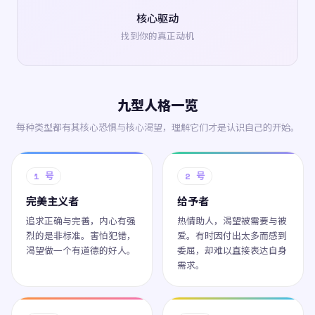
核心驱动
找到你的真正动机
九型人格一览
每种类型都有其核心恐惧与核心渴望，理解它们才是认识自己的开始。
1 号
2 号
完美主义者
给予者
追求正确与完善，内心有强
热情助人，渴望被需要与被
烈的是非标准。害怕犯错，
爱。有时因付出太多而感到
渴望做一个有道德的好人。
委屈，却难以直接表达自身
需求。