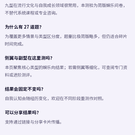
九型在流行文化与自我成长领域很常用，本测验为简版娱乐问卷，
不替代系统课程或专业咨询。
为什么有 27 道题？
为覆盖更多情景与类型区分度，题量比极简版略多，但仍适合碎片
时间完成。
侧翼与副型在这里测吗？
本页聚焦核心类型的娱乐向结果；若需侧翼等细化，可查阅专门资
料或进阶测评。
结果会固定不变吗？
自我认知会随经历变化，欢迎在不同阶段重测作对照。
可以分享结果吗？
支持通过链接与分享卡片传播。