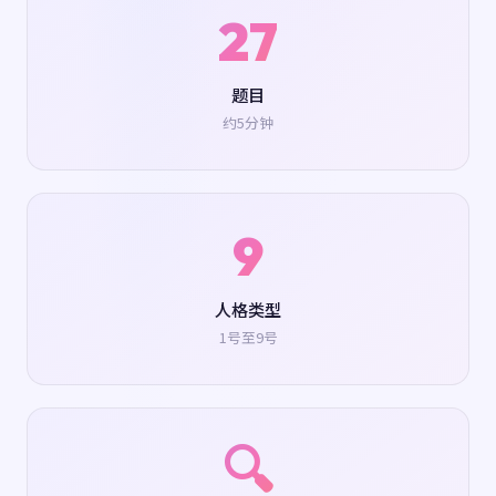
27
题目
约5分钟
9
人格类型
1号至9号
🔍