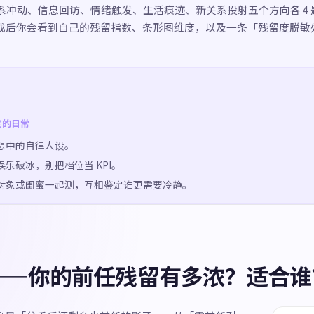
冲动、信息回访、情绪触发、生活痕迹、新关系投射五个方向各 4 题，
。完成后你会看到自己的残留指数、条形图维度，以及一条「残留度脱敏
实的日常
想中的自律人设。
乐破冰，别把档位当 KPI。
对象或闺蜜一起测，互相鉴定谁更需要冷静。
——你的前任残留有多浓？适合谁