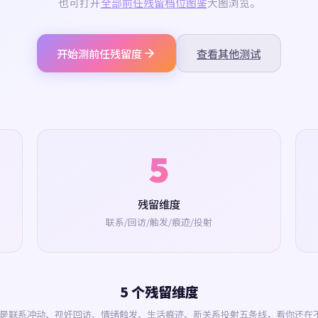
也可打开
全部前任残留档位图鉴
大图浏览。
开始测前任残留度
查看其他测试
5
残留维度
联系/回访/触发/痕迹/投射
5 个残留维度
是联系冲动、视奸回访、情绪触发、生活痕迹、新关系投射五条线，看你还在不在前任