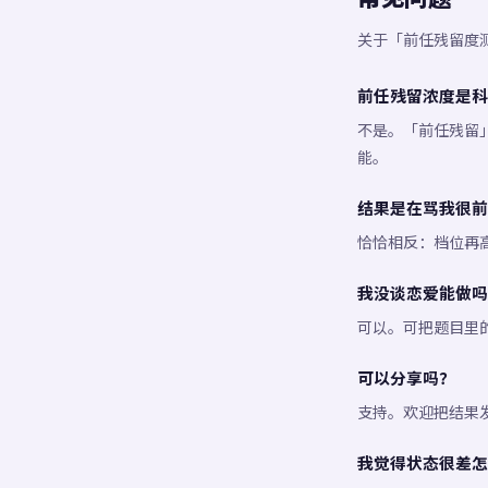
关于「前任残留度
前任残留浓度是科
不是。「前任残留
能。
结果是在骂我很前
恰恰相反：档位再
我没谈恋爱能做吗
可以。可把题目里
可以分享吗？
支持。欢迎把结果
我觉得状态很差怎