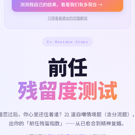
测测我自己的结果，看看我们有多契合 →
只想看看朋友的完整解读
Ex Residue Index
前任
残留度测试
暗恋过后，你心里还住着谁？21 道自嘲情境题（含分流题）
出你的「前任残留指数」——从已愈合到精神复婚。