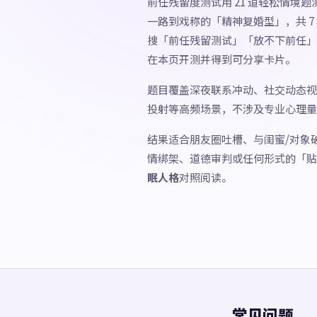
前任残留度测试用 21 道轻松情境
一路到戏称的「精神复婚型」，共 
搜「前任残留测试」「放不下前任」
在本页开测并得到可分享卡片。
题目覆盖深夜联系冲动、社交动态视
投射等高频场景，不涉及专业心理量
结果适合朋友圈吐槽、与闺蜜/对象
情绑架、道德审判或任何形式的「贴
眠人格
对照阅读。
常见问题