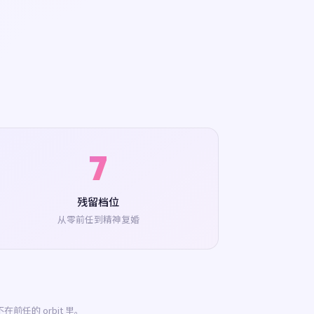
7
残留档位
从零前任到精神复婚
的 orbit 里。