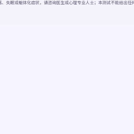
落、失眠或躯体化症状，请咨询医生或心理专业人士；本测试不能给出任