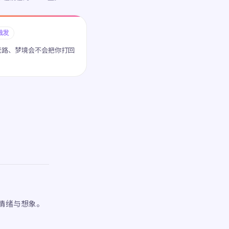
触发
老路、梦境会不会把你打回
情绪与想象。