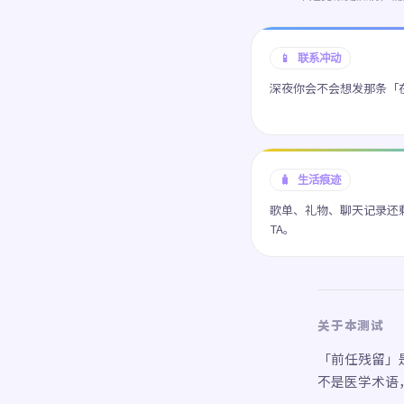
📱 联系冲动
深夜你会不会想发那条「
🧳 生活痕迹
歌单、礼物、聊天记录还
TA。
关于本测试
「前任残留」
不是医学术语