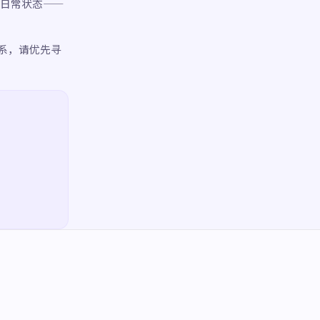
理解日常状态——
系，请优先寻