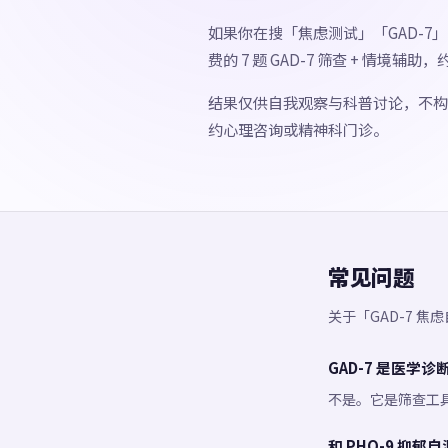
如果你在搜「焦虑测试」「GAD-
费的 7 题 GAD-7 筛查 + 情境
结果仅供自我观察与科普讨论，不构
约心理咨询或精神科门诊。
常见问题
关于「GAD-7 
GAD-7 是医学诊
不是。它是筛查工
和 PHQ-9 抑