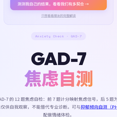
测测我自己的结果，看看我们有多契合 →
只想看看朋友的完整解读
Anxiety Check · GAD-7
GAD-7
焦虑自测
AD-7 的 12 题焦虑自检：前 7 题计分映射焦虑信号，后 5 
果仅供自我观察，不能替代专业诊断。可与
抑郁倾向自测（PH
配做情绪体检。