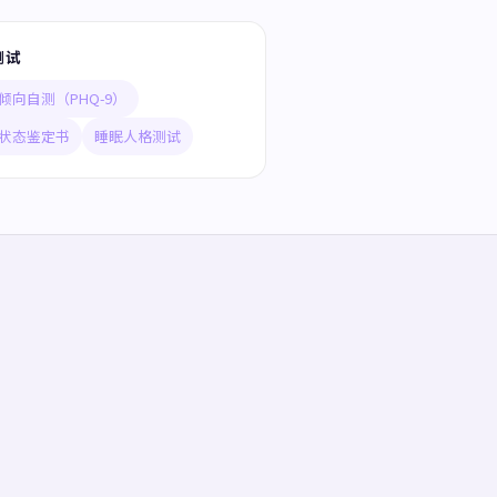
测试
倾向自测（PHQ-9）
状态鉴定书
睡眠人格测试