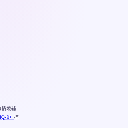
题为情境辅
Q-9）
搭