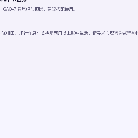
境，GAD-7 看焦虑与担忧，建议搭配使用。
少咖啡因、规律作息；若持续两周以上影响生活，请寻求心理咨询或精神
。