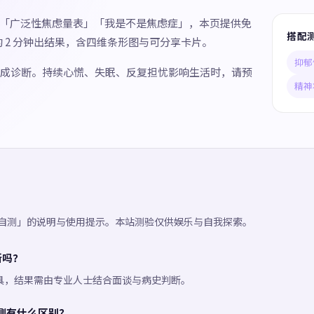
7」「广泛性焦虑量表」「我是不是焦虑症」，本页提供免
搭配
辅助，约 2 分钟出结果，含四维条形图与可分享卡片。
抑郁
成诊断。持续心慌、失眠、反复担忧影响生活时，请预
精神
焦虑自测」的说明与使用提示。本站测验仅供娱乐与自我探索。
断吗？
具，结果需由专业人士结合面谈与病史判断。
郁自测有什么区别？