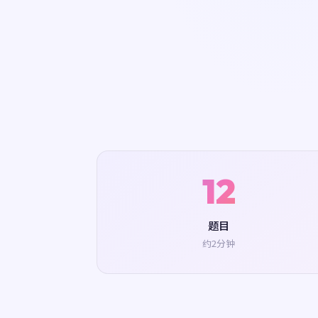
12
题目
约2分钟