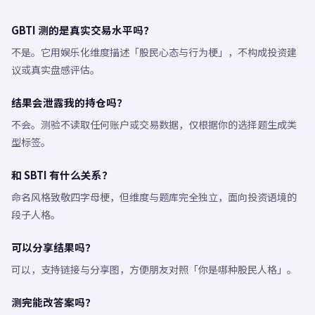
GBTI 测的是真实交易水平吗？
不是。它用娱乐化维度描述「股民心态与行为梗」，不构成投资建
议或真实盘感评估。
结果会泄露我的持仓吗？
不会。测验不读取任何账户或交易数据，仅根据你的选择题生成类
型标签。
和 SBTI 有什么关系？
命名风格致敬四字母梗，但维度与题库完全独立，面向投资语境的
段子人格。
可以分享结果吗？
可以，支持链接与分享图，方便朋友对照「你是哪种股民人格」。
测完能改答案吗？