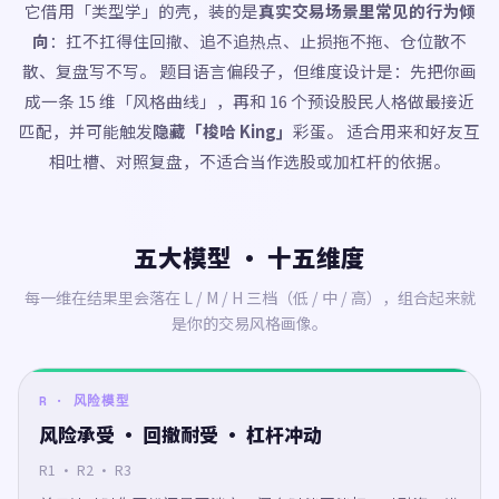
它借用「类型学」的壳，装的是
真实交易场景里常见的行为倾
向
：扛不扛得住回撤、追不追热点、止损拖不拖、仓位散不
散、复盘写不写。 题目语言偏段子，但维度设计是：先把你画
成一条 15 维「风格曲线」，再和 16 个预设股民人格做最接近
匹配，并可能触发
隐藏「梭哈 King」
彩蛋。 适合用来和好友互
相吐槽、对照复盘，不适合当作选股或加杠杆的依据。
五大模型 · 十五维度
每一维在结果里会落在 L / M / H 三档（低 / 中 / 高），组合起来就
是你的交易风格画像。
R · 风险模型
风险承受 · 回撤耐受 · 杠杆冲动
R1 · R2 · R3