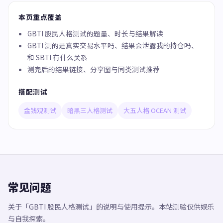
本页重点覆盖
GBTI 股民人格测试的题量、时长与结果解读
GBTI 测的是真实交易水平吗、结果会泄露我的持仓吗、
和 SBTI 有什么关系
测完后的结果链接、分享图与同类测试推荐
搭配测试
金钱观测试
暗黑三人格测试
大五人格 OCEAN 测试
常见问题
关于「GBTI 股民人格测试」的说明与使用提示。本站测验仅供娱乐
与自我探索。