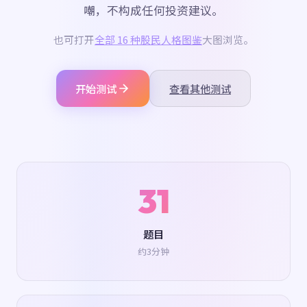
嘲，不构成任何投资建议。
也可打开
全部 16 种股民人格图鉴
大图浏览。
开始测试
查看其他测试
31
题目
约3分钟