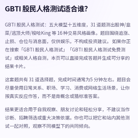
GBTI 股民人格测试适合谁？
GBTI 股民人格测试：五大模型十五维度，31 道题测出股神/韭
菜/逃顶大师/梭哈King 等 16 种交易风格画像。题目围绕追涨、
止损、仓位与消息面，仅供娱乐，不构成投资建议。 如果你正
在搜索「GBTI 股民人格测试」「GBTI 股民人格测试免费测
试」或相关人格自测，本页可以直接完成答题并生成可分享的
结果卡片。
这套题共有 31 道选择题，完成时间通常为5 分钟左右。题目会
尽量使用日常关系、职场、学习、消费或网络生活场景，让你
按真实反应作答，而不是背概念或猜标准答案。
结果更适合用于自我观察、朋友讨论和轻松分享，不建议当作
诊断、招聘筛选或重大决策依据。你也可以把它和站内其他测
试一起对照，观察不同模型下的共同倾向。