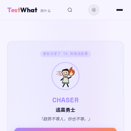
Test
What
测什么
朋友分享了 TA 的测试结果
CHASER
追高勇士
「趋势不等人，你也不等。」