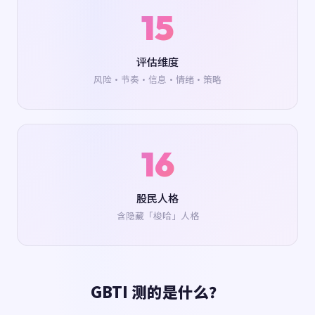
15
评估维度
风险·节奏·信息·情绪·策略
16
股民人格
含隐藏「梭哈」人格
GBTI 测的是什么？