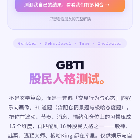
测测我自己的结果，看看我们有多契合 →
只想看看朋友的完整解读
Gambler · Behavioral · Type · Indicator
GBTI
股民人格测试。
不是玄学算命，而是一套偏「交易行为与心态」的娱
乐向画像。31 道题（含配仓情景题与梭哈态度题），
把你在波动、节奏、消息、情绪和仓位上的习惯压成
15 个维度，再匹配到 16 种股民人格之一——股神、
韭菜、逃顶大师、梭哈King 都在库里。仅供娱乐与自