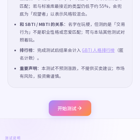
匹配；若与标准库最接近的类型仍低于约 55%，会兜
底为「观望者」以表示风格较混合。
和 SBTI / MBTI 的关系
：名字在玩梗，但测的是「交易
行为」不是职业性格或恋爱匹配；可与本站其他测试对
照着玩。
排行榜
：完成测试后结果会计入
GBTI 人格排行榜
（匿
名计数）。
重要声明
：本测试不预测涨跌，不提供买卖建议；市场
有风险，投资需谨慎。
开始测试
测试说明