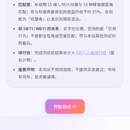
匹配度
：系统用 15 维 L/M/H 向量与 16 种模板做距离
匹配；若与标准库最接近的类型仍低于约 55%，会兜
底为「观望者」以表示风格较混合。
和 SBTI / MBTI 的关系
：名字在玩梗，但测的是「交易
行为」不是职业性格或恋爱匹配；可与本站其他测试对
照着玩。
排行榜
：完成测试后结果会计入
GBTI 人格排行榜
（匿
名计数）。
重要声明
：本测试不预测涨跌，不提供买卖建议；市场
有风险，投资需谨慎。
开始测试