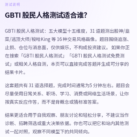
测试说明
GBTI 股民人格测试适合谁？
GBTI 股民人格测试：五大模型十五维度，31 道题测出股神/韭
菜/逃顶大师/梭哈King 等 16 种交易风格画像。题目围绕追涨、
止损、仓位与消息面，仅供娱乐，不构成投资建议。 如果你正
在搜索「GBTI 股民人格测试」「GBTI 股民人格测试免费测
试」或相关人格自测，本页可以直接完成答题并生成可分享的
结果卡片。
这套题共有 31 道选择题，完成时间通常为5 分钟左右。题目会
尽量使用日常关系、职场、学习、消费或网络生活场景，让你
按真实反应作答，而不是背概念或猜标准答案。
结果更适合用于自我观察、朋友讨论和轻松分享，不建议当作
诊断、招聘筛选或重大决策依据。你也可以把它和站内其他测
试一起对照，观察不同模型下的共同倾向。