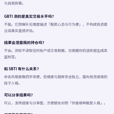
与自我探索。
GBTI 测的是真实交易水平吗？
不是。它用娱乐化维度描述「股民心态与行为梗」，不构成投资建
议或真实盘感评估。
结果会泄露我的持仓吗？
不会。测验不读取任何账户或交易数据，仅根据你的选择题生成类
型标签。
和 SBTI 有什么关系？
命名风格致敬四字母梗，但维度与题库完全独立，面向投资语境的
段子人格。
可以分享结果吗？
可以，支持链接与分享图，方便朋友对照「你是哪种股民人格」。