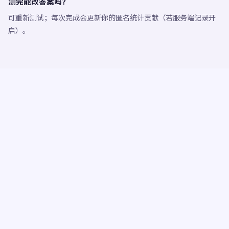
测完能改答案吗？
可重新测试；每次完成会更新你的匿名统计贡献（若服务端记录开
启）。