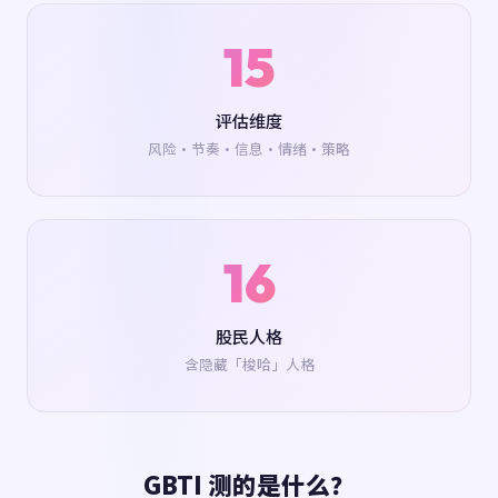
15
评估维度
风险·节奏·信息·情绪·策略
16
股民人格
含隐藏「梭哈」人格
GBTI 测的是什么？