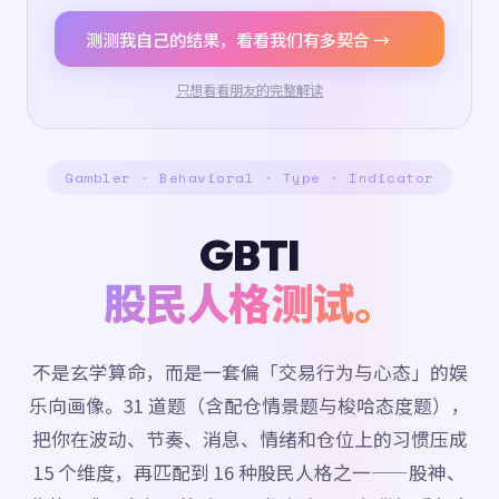
测测我自己的结果，看看我们有多契合 →
只想看看朋友的完整解读
Gambler · Behavioral · Type · Indicator
GBTI
股民人格测试。
不是玄学算命，而是一套偏「交易行为与心态」的娱
乐向画像。31 道题（含配仓情景题与梭哈态度题），
把你在波动、节奏、消息、情绪和仓位上的习惯压成
15 个维度，再匹配到 16 种股民人格之一——股神、