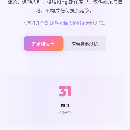
韭菜、逃顶大师、梭哈King 都在库里。仅供娱乐与自
嘲，不构成任何投资建议。
也可打开
全部 16 种股民人格图鉴
大图浏览。
开始测试
查看其他测试
31
题目
约3分钟