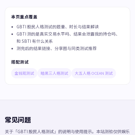
本页重点覆盖
GBTI 股民人格测试的题量、时长与结果解读
GBTI 测的是真实交易水平吗、结果会泄露我的持仓吗、
和 SBTI 有什么关系
测完后的结果链接、分享图与同类测试推荐
搭配测试
金钱观测试
暗黑三人格测试
大五人格 OCEAN 测试
常见问题
关于「GBTI 股民人格测试」的说明与使用提示。本站测验仅供娱乐