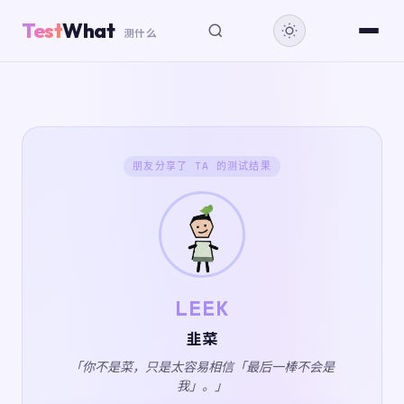
Test
What
测什么
朋友分享了 TA 的测试结果
LEEK
韭菜
「你不是菜，只是太容易相信「最后一棒不会是
我」。」