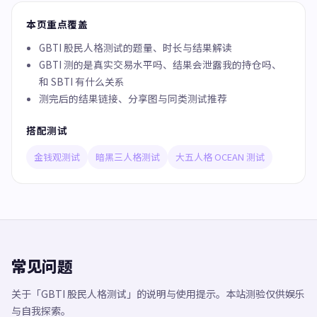
本页重点覆盖
GBTI 股民人格测试的题量、时长与结果解读
GBTI 测的是真实交易水平吗、结果会泄露我的持仓吗、
和 SBTI 有什么关系
测完后的结果链接、分享图与同类测试推荐
搭配测试
金钱观测试
暗黑三人格测试
大五人格 OCEAN 测试
常见问题
关于「GBTI 股民人格测试」的说明与使用提示。本站测验仅供娱乐
与自我探索。