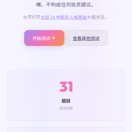
嘲，不构成任何投资建议。
也可打开
全部 16 种股民人格图鉴
大图浏览。
开始测试
查看其他测试
31
题目
约3分钟