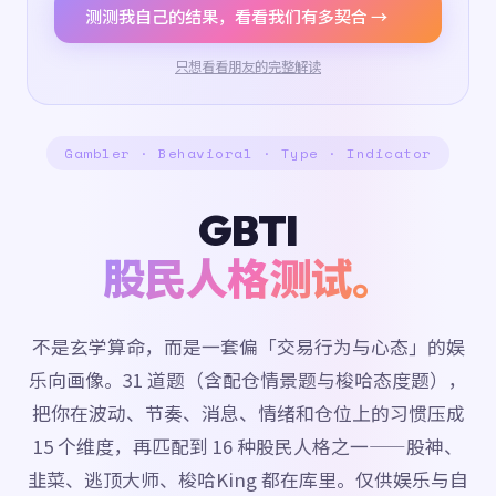
测测我自己的结果，看看我们有多契合 →
只想看看朋友的完整解读
Gambler · Behavioral · Type · Indicator
GBTI
股民人格测试。
不是玄学算命，而是一套偏「交易行为与心态」的娱
乐向画像。31 道题（含配仓情景题与梭哈态度题），
把你在波动、节奏、消息、情绪和仓位上的习惯压成
15 个维度，再匹配到 16 种股民人格之一——股神、
韭菜、逃顶大师、梭哈King 都在库里。仅供娱乐与自