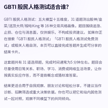
GBTI 股民人格测试适合谁？
GBTI 股民人格测试：五大模型十五维度，31 道题测出股神/韭
菜/逃顶大师/梭哈King 等 16 种交易风格画像。题目围绕追涨、
止损、仓位与消息面，仅供娱乐，不构成投资建议。 如果你正
在搜索「GBTI 股民人格测试」「GBTI 股民人格测试免费测
试」或相关人格自测，本页可以直接完成答题并生成可分享的
结果卡片。
这套题共有 31 道选择题，完成时间通常为5 分钟左右。题目会
尽量使用日常关系、职场、学习、消费或网络生活场景，让你
按真实反应作答，而不是背概念或猜标准答案。
结果更适合用于自我观察、朋友讨论和轻松分享，不建议当作
诊断、招聘筛选或重大决策依据。你也可以把它和站内其他测
试一起对照，观察不同模型下的共同倾向。