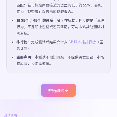
匹配；若与标准库最接近的类型仍低于约 55%，会兜
底为「观望者」以表示风格较混合。
和 SBTI / MBTI 的关系
：名字在玩梗，但测的是「交易
行为」不是职业性格或恋爱匹配；可与本站其他测试对
照着玩。
排行榜
：完成测试后结果会计入
GBTI 人格排行榜
（匿
名计数）。
重要声明
：本测试不预测涨跌，不提供买卖建议；市场
有风险，投资需谨慎。
开始测试
测试说明