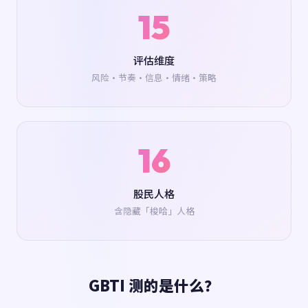
15
评估维度
风险·节奏·信息·情绪·策略
16
股民人格
含隐藏「梭哈」人格
GBTI 测的是什么？