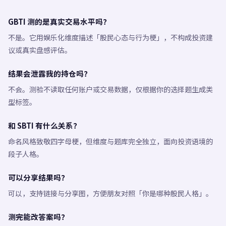
GBTI 测的是真实交易水平吗？
不是。它用娱乐化维度描述「股民心态与行为梗」，不构成投资建
议或真实盘感评估。
结果会泄露我的持仓吗？
不会。测验不读取任何账户或交易数据，仅根据你的选择题生成类
型标签。
和 SBTI 有什么关系？
命名风格致敬四字母梗，但维度与题库完全独立，面向投资语境的
段子人格。
可以分享结果吗？
可以，支持链接与分享图，方便朋友对照「你是哪种股民人格」。
测完能改答案吗？