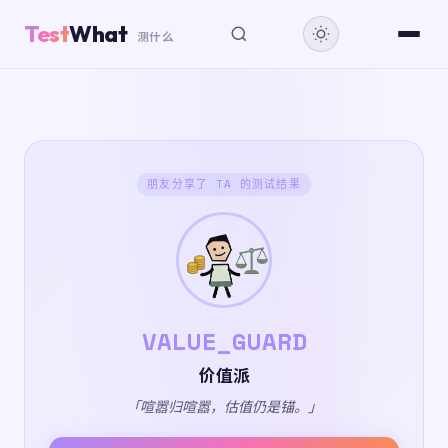
Test
What
测什么
朋友分享了 TA 的测试结果
VALUE_GUARD
价值派
「喧嚣归喧嚣，估值仍是锚。」