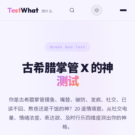
Test
What
测什么
Greek God Test
古希腊掌管 X 的神
测试
你是古希腊掌管摸鱼、嘴替、破防、发疯、社交、已
读不回、熬夜还是干饭的神？20 道情境题，从社交电
量、情绪浓度、表达欲、及时行乐四维度测出你的神
格。