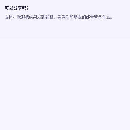
可以分享吗？
支持。欢迎把结果发到群聊，看看你和朋友们都掌管些什么。