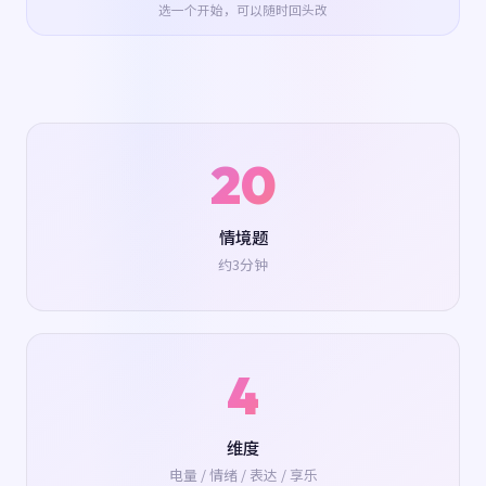
选一个开始，可以随时回头改
20
情境题
约3分钟
4
维度
电量 / 情绪 / 表达 / 享乐