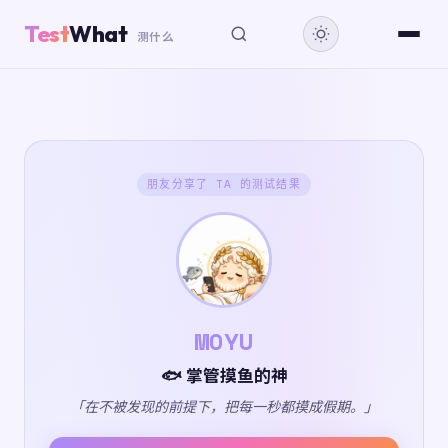
Test
What
测什么
朋友分享了 TA 的测试结果
MOYU
🐟 掌管摸鱼的神
「在不被发现的前提下，把每一秒都摸成假期。」