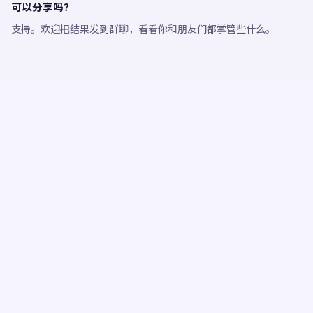
可以分享吗？
支持。欢迎把结果发到群聊，看看你和朋友们都掌管些什么。