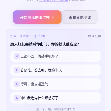
开始测我是哪位神
查看其他测试
先来一道试试 · Q1 / 20
约 4 分钟
周末好友突然喊你出门，你的默认反应是？
已读不回，假装手机坏了
A
看是谁、看去哪，犹豫半天
B
行啊，出去透透气
C
冲！我连穿什么都想好了
D
选一个开始，可以随时回头改