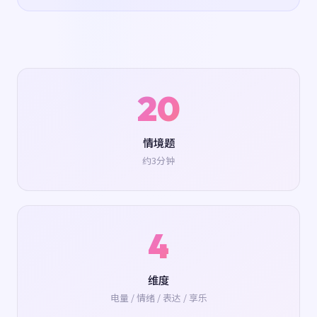
20
情境题
约3分钟
4
维度
电量 / 情绪 / 表达 / 享乐