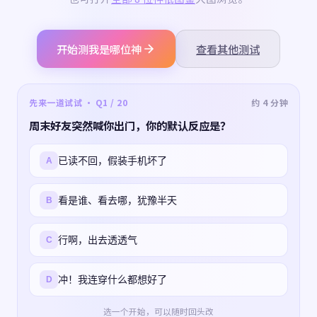
开始测我是哪位神
查看其他测试
先来一道试试 · Q1 / 20
约 4 分钟
周末好友突然喊你出门，你的默认反应是？
已读不回，假装手机坏了
A
看是谁、看去哪，犹豫半天
B
行啊，出去透透气
C
冲！我连穿什么都想好了
D
选一个开始，可以随时回头改