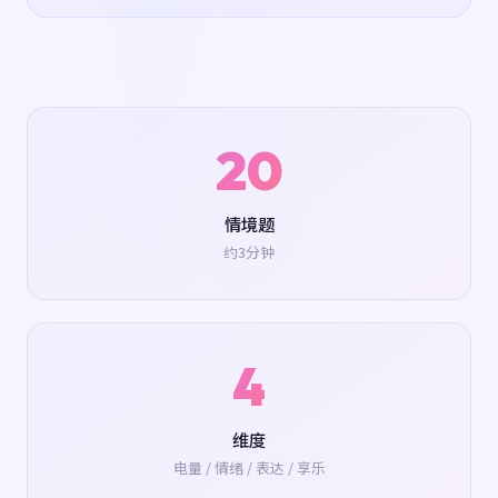
20
情境题
约3分钟
4
维度
电量 / 情绪 / 表达 / 享乐