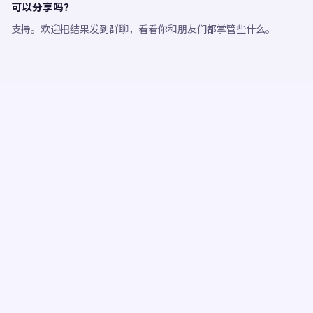
可以分享吗？
支持。欢迎把结果发到群聊，看看你和朋友们都掌管些什么。