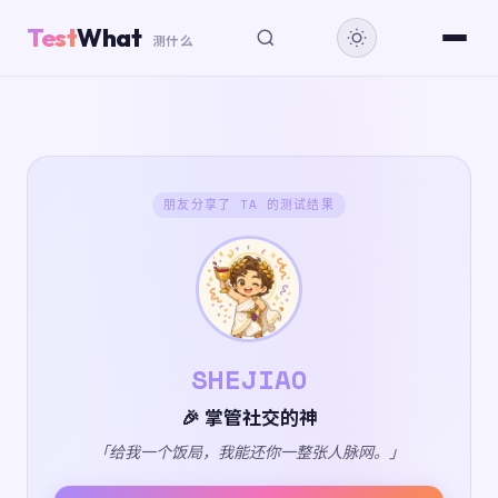
Test
What
测什么
朋友分享了 TA 的测试结果
SHEJIAO
🎉 掌管社交的神
「给我一个饭局，我能还你一整张人脉网。」