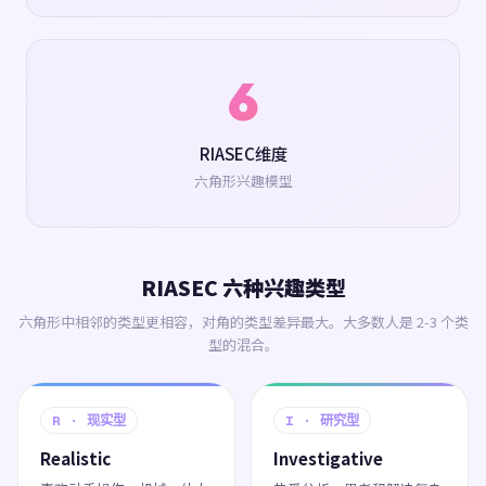
6
RIASEC维度
六角形兴趣模型
RIASEC 六种兴趣类型
六角形中相邻的类型更相容，对角的类型差异最大。大多数人是 2-3 个类
型的混合。
R · 现实型
I · 研究型
Realistic
Investigative