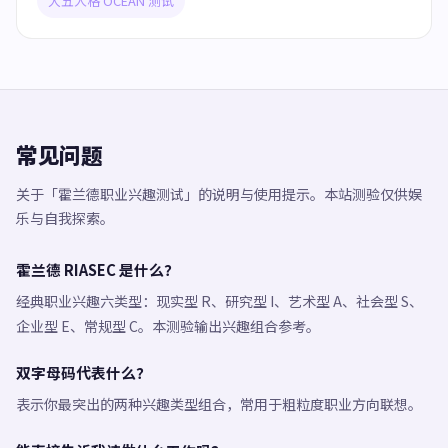
大五人格 OCEAN 测试
常见问题
关于「霍兰德职业兴趣测试」的说明与使用提示。本站测验仅供娱
乐与自我探索。
霍兰德 RIASEC 是什么？
经典职业兴趣六类型：现实型 R、研究型 I、艺术型 A、社会型 S、
企业型 E、常规型 C。本测验输出兴趣组合参考。
双字母码代表什么？
表示你最突出的两种兴趣类型组合，常用于粗粒度职业方向联想。