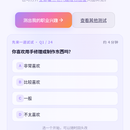
测出我的职业兴趣
查看其他测试
先来一道试试 · Q1 / 24
约 4 分钟
你喜欢用手修理或制作东西吗？
非常喜欢
A
比较喜欢
B
一般
C
不太喜欢
D
选一个开始，可以随时回头改