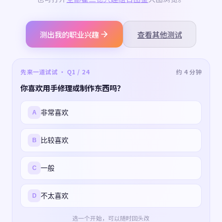
测出我的职业兴趣
查看其他测试
先来一道试试 · Q1 / 24
约 4 分钟
你喜欢用手修理或制作东西吗？
非常喜欢
A
比较喜欢
B
一般
C
不太喜欢
D
选一个开始，可以随时回头改