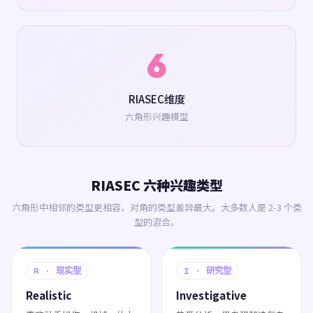
6
RIASEC维度
六角形兴趣模型
RIASEC 六种兴趣类型
六角形中相邻的类型更相容，对角的类型差异最大。大多数人是 2-3 个类
型的混合。
R · 现实型
I · 研究型
Realistic
Investigative