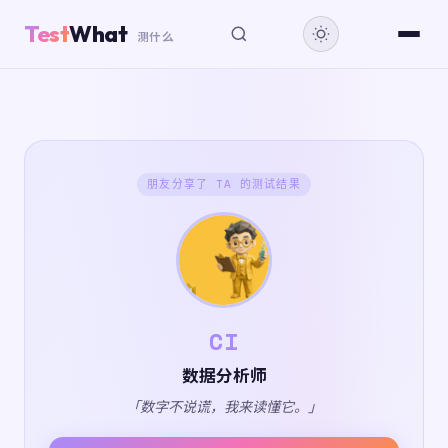
Test
What
测什么
朋友分享了 TA 的测试结果
CI
数据分析师
「数字不说谎，我来读懂它。」