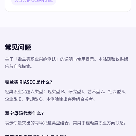
大五人格 OCEAN 测试
常见问题
关于「霍兰德职业兴趣测试」的说明与使用提示。本站测验仅供娱
乐与自我探索。
霍兰德 RIASEC 是什么？
经典职业兴趣六类型：现实型 R、研究型 I、艺术型 A、社会型 S、
企业型 E、常规型 C。本测验输出兴趣组合参考。
双字母码代表什么？
表示你最突出的两种兴趣类型组合，常用于粗粒度职业方向联想。