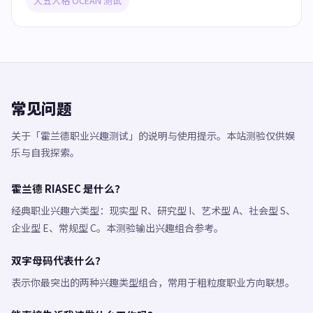
大五人格 OCEAN 测试
常见问题
关于「霍兰德职业兴趣测试」的说明与使用提示。本站测验仅供娱
乐与自我探索。
霍兰德 RIASEC 是什么？
经典职业兴趣六类型：现实型 R、研究型 I、艺术型 A、社会型 S、
企业型 E、常规型 C。本测验输出兴趣组合参考。
双字母码代表什么？
表示你最突出的两种兴趣类型组合，常用于粗粒度职业方向联想。