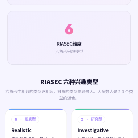
6
RIASEC维度
六角形兴趣模型
RIASEC 六种兴趣类型
六角形中相邻的类型更相容，对角的类型差异最大。大多数人是 2-3 个类
型的混合。
R · 现实型
I · 研究型
Realistic
Investigative