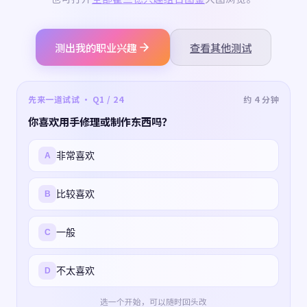
测出我的职业兴趣
查看其他测试
先来一道试试 · Q1 / 24
约 4 分钟
你喜欢用手修理或制作东西吗？
非常喜欢
A
比较喜欢
B
一般
C
不太喜欢
D
选一个开始，可以随时回头改