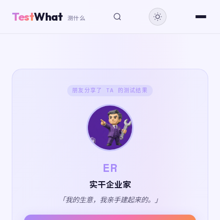
Test
What
测什么
朋友分享了 TA 的测试结果
ER
实干企业家
「我的生意，我亲手建起来的。」