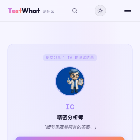
Test
What
测什么
朋友分享了 TA 的测试结果
IC
精密分析师
「细节里藏着所有的答案。」