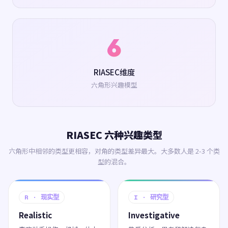
6
RIASEC维度
六角形兴趣模型
RIASEC 六种兴趣类型
六角形中相邻的类型更相容，对角的类型差异最大。大多数人是 2-3 个类
型的混合。
R · 现实型
I · 研究型
Realistic
Investigative