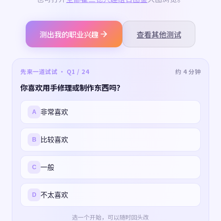
测出我的职业兴趣
查看其他测试
先来一道试试 · Q1 / 24
约 4 分钟
你喜欢用手修理或制作东西吗？
非常喜欢
A
比较喜欢
B
一般
C
不太喜欢
D
选一个开始，可以随时回头改