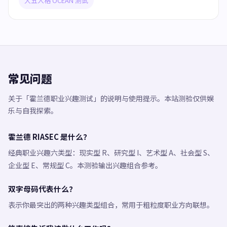
大五人格 OCEAN 测试
常见问题
关于「霍兰德职业兴趣测试」的说明与使用提示。本站测验仅供娱
乐与自我探索。
霍兰德 RIASEC 是什么？
经典职业兴趣六类型：现实型 R、研究型 I、艺术型 A、社会型 S、
企业型 E、常规型 C。本测验输出兴趣组合参考。
双字母码代表什么？
表示你最突出的两种兴趣类型组合，常用于粗粒度职业方向联想。