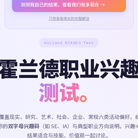
测测我自己的结果，看看我们有多契合 →
只想看看朋友的完整解读
Holland RIASEC Test
霍兰德职业兴
测试。
道题覆盖现实、研究、艺术、社会、企业、常规六类活动偏好，
你的
双字母兴趣码
（如 SE、IA）与典型职业方向说明。兴趣
结果适合与技能、价值观一起讨论。