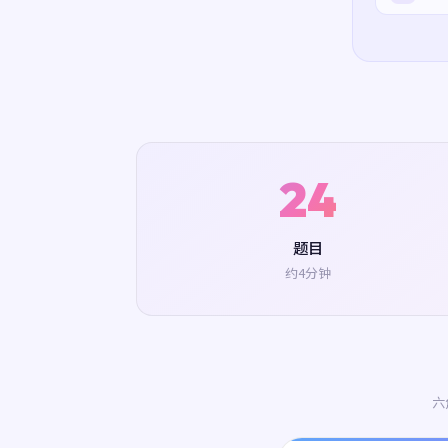
24
题目
约4分钟
六