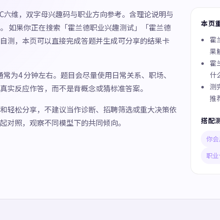
SEC六维，双字母兴趣码与职业方向参考。含理论说明与
本页
。 如果你正在搜索「霍兰德职业兴趣测试」「霍兰德
霍
自测，本页可以直接完成答题并生成可分享的结果卡
果
霍
间通常为4 分钟左右。题目会尽量使用日常关系、职场、
什
测
真实反应作答，而不是背概念或猜标准答案。
推
和轻松分享，不建议当作诊断、招聘筛选或重大决策依
搭配
起对照，观察不同模型下的共同倾向。
你会
职业