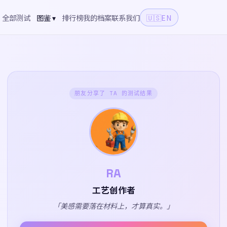
全部测试
图鉴 ▾
排行榜
我的档案
联系我们
🇺🇸
EN
朋友分享了 TA 的测试结果
RA
工艺创作者
「美感需要落在材料上，才算真实。」