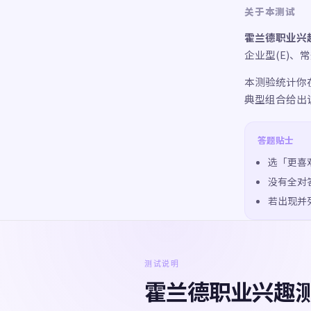
关于本测试
霍兰德职业兴趣
企业型(E)、
本测验统计你
典型组合给出
答题贴士
选「更喜
没有全对
若出现并
测试说明
霍兰德职业兴趣