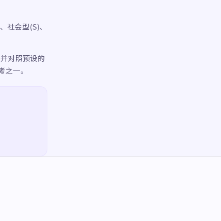
、社会型(S)、
，并对照预设的
考之一。