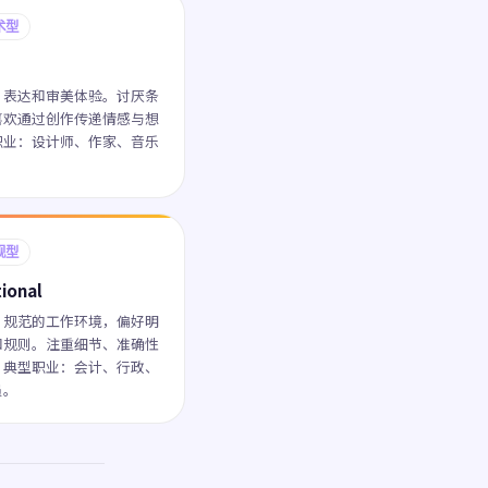
术型
、表达和审美体验。讨厌条
喜欢通过创作传递情感与想
职业：设计师、作家、音乐
规型
ional
、规范的工作环境，偏好明
和规则。注重细节、准确性
。典型职业：会计、行政、
员。