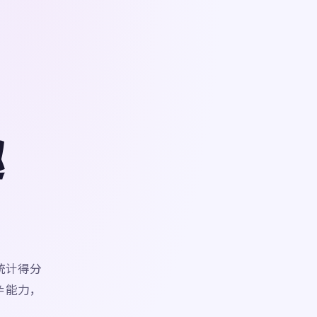
趣
统计得分
≠能力，