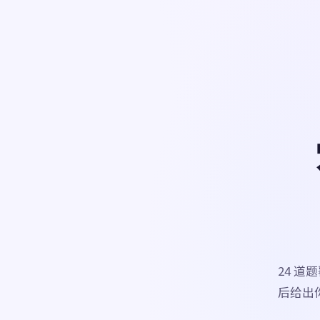
24 
后给出