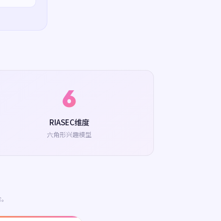
6
RIASEC维度
六角形兴趣模型
合。