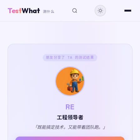
Test
What
测什么
朋友分享了 TA 的测试结果
RE
工程领导者
「既能搞定技术，又能带着团队跑。」