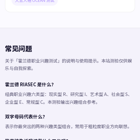
大五人格 OCEAN 测试
常见问题
关于「霍兰德职业兴趣测试」的说明与使用提示。本站测验仅供娱
乐与自我探索。
霍兰德 RIASEC 是什么？
经典职业兴趣六类型：现实型 R、研究型 I、艺术型 A、社会型 S、
企业型 E、常规型 C。本测验输出兴趣组合参考。
双字母码代表什么？
表示你最突出的两种兴趣类型组合，常用于粗粒度职业方向联想。