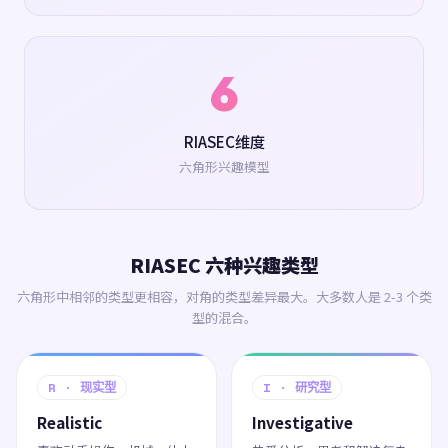
6
RIASEC维度
六角形兴趣模型
RIASEC 六种兴趣类型
六角形中相邻的类型更相容，对角的类型差异最大。大多数人是 2-3 个类
型的混合。
R · 现实型
I · 研究型
Realistic
Investigative