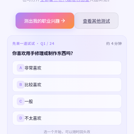
测出我的职业兴趣
查看其他测试
先来一道试试 · Q1 / 24
约 4 分钟
你喜欢用手修理或制作东西吗？
非常喜欢
A
比较喜欢
B
一般
C
不太喜欢
D
选一个开始，可以随时回头改