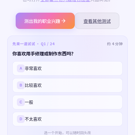
测出我的职业兴趣
查看其他测试
先来一道试试 · Q1 / 24
约 4 分钟
你喜欢用手修理或制作东西吗？
非常喜欢
A
比较喜欢
B
一般
C
不太喜欢
D
选一个开始，可以随时回头改