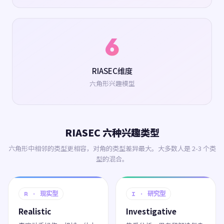
6
RIASEC维度
六角形兴趣模型
RIASEC 六种兴趣类型
六角形中相邻的类型更相容，对角的类型差异最大。大多数人是 2-3 个类
型的混合。
R · 现实型
I · 研究型
Realistic
Investigative