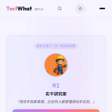
Test
What
测什么
朋友分享了 TA 的测试结果
RI
实干研究家
「用双手探索真理，比任何人都更懂得动手实验。」