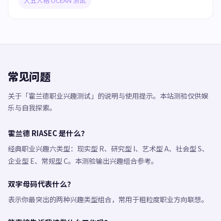
大五人格 OCEAN 测试
常见问题
关于「霍兰德职业兴趣测试」的说明与使用提示。本站测验仅供娱
乐与自我探索。
霍兰德 RIASEC 是什么？
经典职业兴趣六类型：现实型 R、研究型 I、艺术型 A、社会型 S、
企业型 E、常规型 C。本测验输出兴趣组合参考。
双字母码代表什么？
表示你最突出的两种兴趣类型组合，常用于粗粒度职业方向联想。