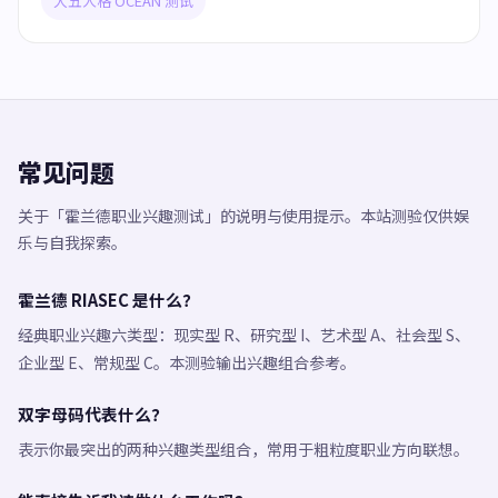
大五人格 OCEAN 测试
常见问题
关于「霍兰德职业兴趣测试」的说明与使用提示。本站测验仅供娱
乐与自我探索。
霍兰德 RIASEC 是什么？
经典职业兴趣六类型：现实型 R、研究型 I、艺术型 A、社会型 S、
企业型 E、常规型 C。本测验输出兴趣组合参考。
双字母码代表什么？
表示你最突出的两种兴趣类型组合，常用于粗粒度职业方向联想。