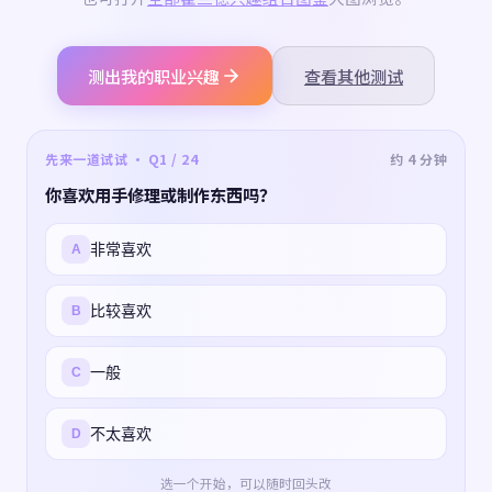
测出我的职业兴趣
查看其他测试
先来一道试试 · Q1 / 24
约 4 分钟
你喜欢用手修理或制作东西吗？
非常喜欢
A
比较喜欢
B
一般
C
不太喜欢
D
选一个开始，可以随时回头改