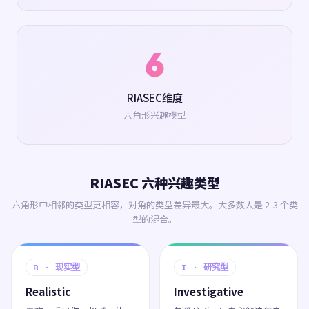
6
RIASEC维度
六角形兴趣模型
RIASEC 六种兴趣类型
六角形中相邻的类型更相容，对角的类型差异最大。大多数人是 2-3 个类
型的混合。
R · 现实型
I · 研究型
Realistic
Investigative