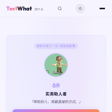
Test
What
测什么
朋友分享了 TA 的测试结果
SR
实务助人者
「帮助别人，用最直接的方式。」