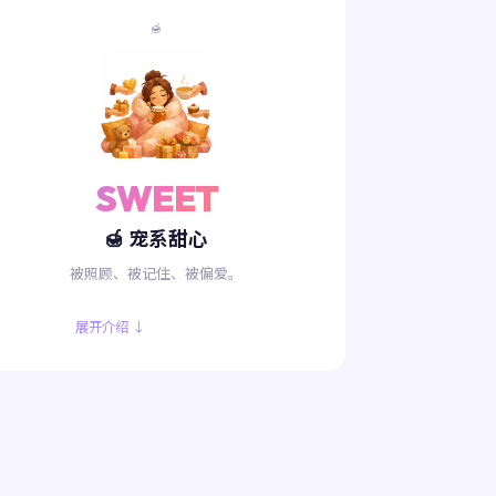
🍯
SWEET
🍯 宠系甜心
被照顾、被记住、被偏爱。
展开介绍 ↓