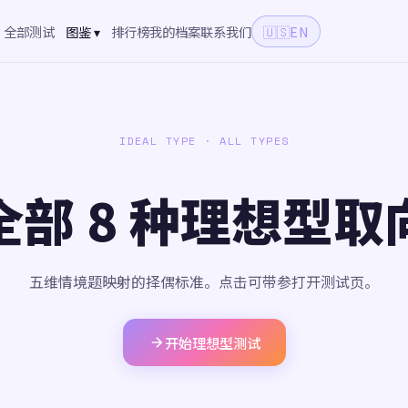
全部测试
图鉴 ▾
排行榜
我的档案
联系我们
🇺🇸
EN
IDEAL TYPE · ALL TYPES
全部 8 种理想型取
五维情境题映射的择偶标准。点击可带参打开测试页。
开始理想型测试