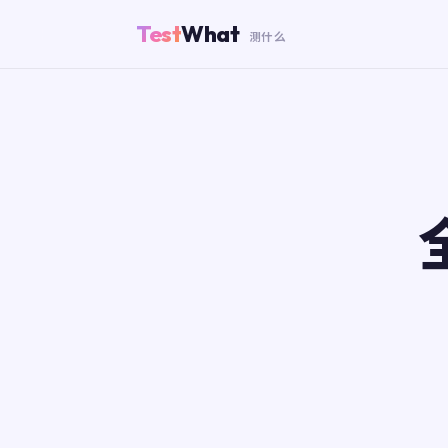
Test
What
测什么