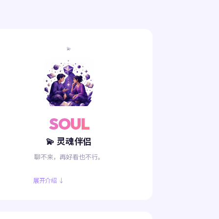
💫
SOUL
💫 灵魂伴侣
聊不来，再好看也不行。
展开介绍 ↓