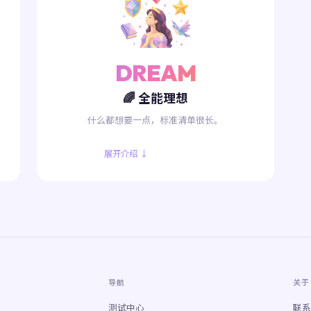
DREAM
🌈 全能理想
什么都想要一点，标准清单很长。
展开介绍 ↓
导航
关于
测试中心
联系