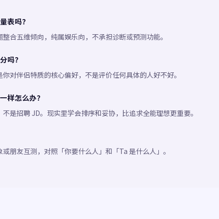
量表吗？
题整合五维倾向，纯属娱乐向，不承担诊断或预测功能。
分吗？
是你对伴侣特质的核心偏好，不是评价任何具体的人好不好。
一样怎么办？
，不是招聘 JD。现实里学会排序和妥协，比追求全能理想更重要。
象或朋友互测，对照「你要什么人」和「Ta 是什么人」。