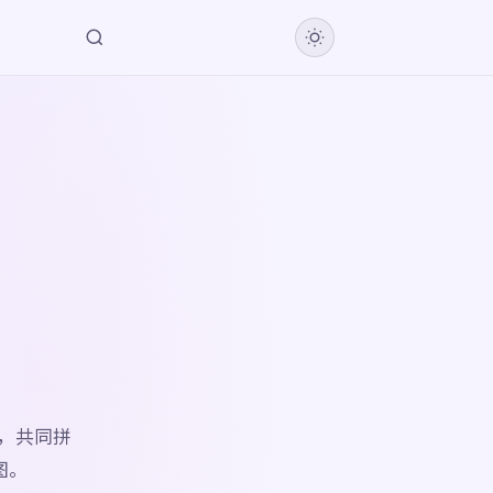
，共同拼
图。