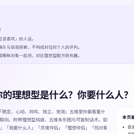
的
应该喜欢」的人设。
娱乐与自我探索，不构成对任何个人的评判。
或暧昧对象一起测，对比理想型配方很有趣。
你的理想型是什么？你要什么人？
量「稳定、心动、共鸣、独立、宠溺」五维里你最看重什
本页
 种取向，附带理想型纯度、五维条形图与可复制话术。如
题量
」「我要什么人」「灵魂伴侣」「理想伴侣」「找对象