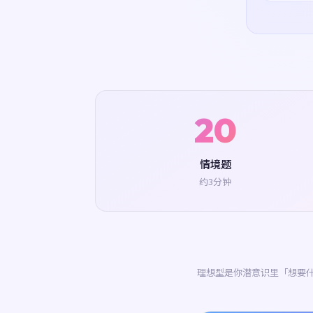
20
情境题
约3分钟
理想型是你潜意识里「想要