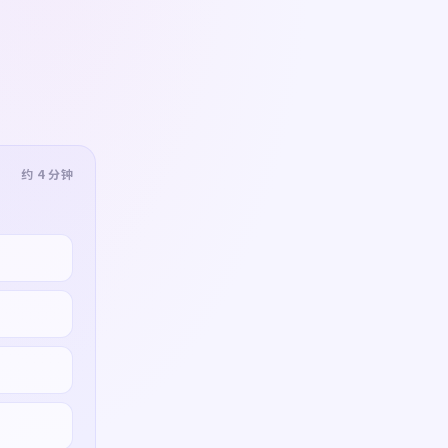
约 4 分钟