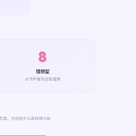
8
理想型
从守护者到全能理想
恋爱，也适用于认真择偶与自