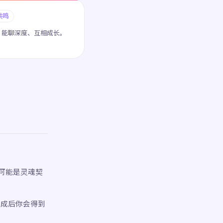
共鸣
、能聊深度、互相成长。
可能是灵魂契
。完成后你会得到