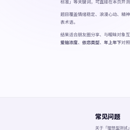
标准」等关键词，可直接在本页开测
题目覆盖情绪稳定、浪漫心动、精神
表术语。
结果适合朋友圈分享、与暧昧对象互
爱脑浓度
、
依恋类型
、
年上年下
对照
常见问题
关于「理想型测试