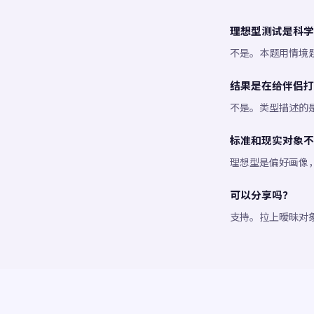
理想型测试是科学
不是。本题用情境
结果是在给伴侣打
不是。类型描述的
标准和现实对象不
理想型是偏好画像
可以分享吗？
支持。拉上暧昧对