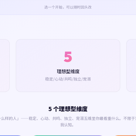
选一个开始，可以随时回头改
5
理想型维度
稳定/心动/共鸣/独立/宠溺
5 个理想型维度
什么样的人」——稳定、心动、共鸣、独立、宠溺五维里你最看重什么。不限于
我认知。