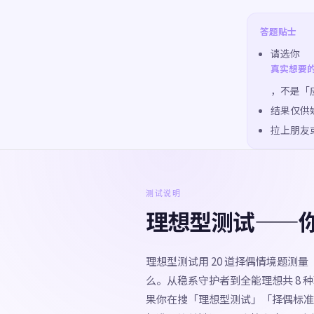
答题贴士
请选你
真实想要
，不是「
结果仅供
拉上朋友
测试说明
理想型测试——
理想型测试用 20 道择偶情境题测
么。从稳系守护者到全能理想共 8
果你在搜「理想型测试」「择偶标准