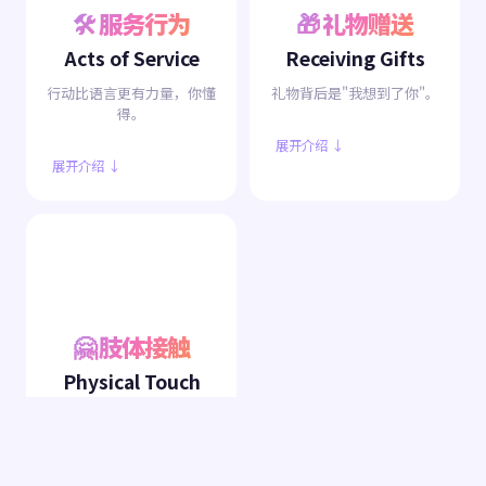
🛠️ 服务行为
🎁 礼物赠送
Acts of Service
Receiving Gifts
行动比语言更有力量，你懂
礼物背后是"我想到了你"。
得。
展开介绍 ↓
展开介绍 ↓
🤗 肢体接触
Physical Touch
你用身体感受世界，也用身
体表达爱。