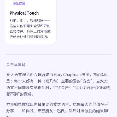
肢体接触
Physical Touch
拥抱、牵手、轻拍肩膀——
这些对他们是安全感和爱的
直接传递。身体上的冷漠或
拒绝会让他们感到被疏远。
关于本测试
爱之语言理论由心理咨询师 Gary Chapman 提出，核心观点
是：每个人都有一种（或几种）主要的爱的"方言"，当双方
语言不同却没有意识到时，往往会产生"我明明很爱你但你感
受不到"的困惑。
本测验帮你找出你最主要的爱之语言。结果最大的价值在于
分享——和伴侣、亲密朋友一起做，然后对照彼此的结果聊