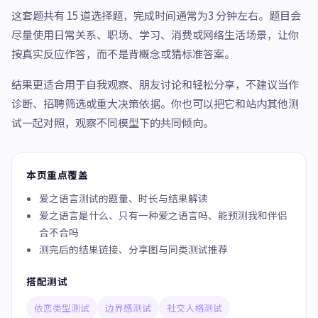
这套题共有 15 道选择题，完成时间通常为3 分钟左右。题目会
尽量使用日常关系、职场、学习、消费或网络生活场景，让你
按真实反应作答，而不是背概念或猜标准答案。
结果更适合用于自我观察、朋友讨论和轻松分享，不建议当作
诊断、招聘筛选或重大决策依据。你也可以把它和站内其他测
试一起对照，观察不同模型下的共同倾向。
本页重点覆盖
爱之语言测试的题量、时长与结果解读
爱之语言是什么、只有一种爱之语言吗、能预测我和伴侣
合不合吗
测完后的结果链接、分享图与同类测试推荐
搭配测试
依恋类型测试
边界感测试
社交人格测试