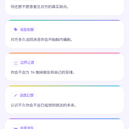
你还愿不愿意看见对方的真实缺点。
🗣️ 消息依赖
对方多久没回消息你会开始脑内编剧。
😶‍🌫️ 边界让渡
你会不会为 TA 推掉朋友和自己的安排。
🦴 进度幻想
认识不久你会不会已经想到很远的未来。
🛏️ 自我流失