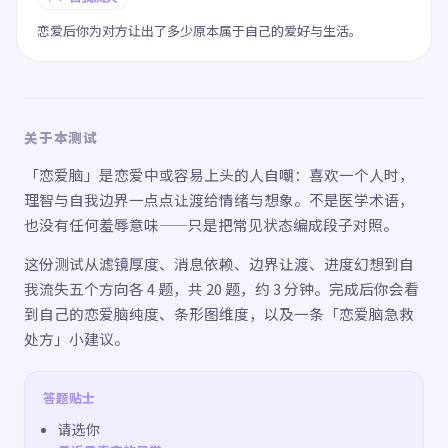
恋爱后你为对方让出了多少原本属于自己的爱好与生活。
关于本测试
「恋爱脑」是恋爱中或容易上头的人自嘲：喜欢一个人时，
理智与自我边界一点点让渡给情绪与想象。不是医学术语，
也没有任何羞辱意味——只是把常见状态编成段子对照。
这份测试从滤镜厚度、消息依赖、边界让渡、进度幻想到自
我流失五个方向各 4 题，共 20 题，约 3 分钟。完成后你会看
到自己的恋爱脑纯度、条形图维度，以及一条「恋爱脑急救
处方」小建议。
答题贴士
请选你