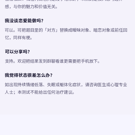
感，与你的魅力和价值无关。
我没谈恋爱能做吗？
可以。可把题目里的「对方」替换成暧昧对象、暗恋对象或前任回
忆，同样有梗。
可以分享吗？
支持。欢迎把结果发到群聊看谁更需要把手机放下。
我觉得状态很差怎么办？
如出现持续情绪低落、失眠或躯体化症状，请咨询医生或心理专业
人士；本测试不能给出任何治疗建议。