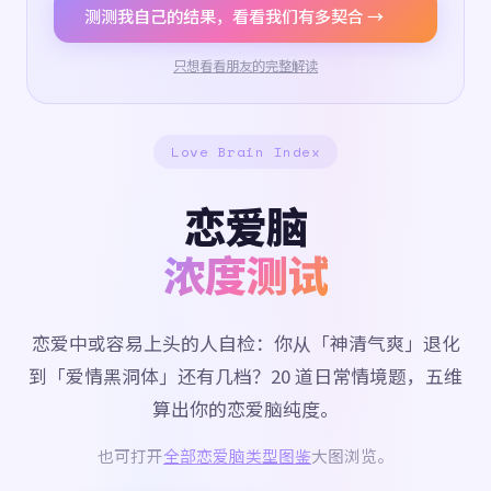
测测我自己的结果，看看我们有多契合 →
只想看看朋友的完整解读
Love Brain Index
恋爱脑
浓度测试
恋爱中或容易上头的人自检：你从「神清气爽」退化
到「爱情黑洞体」还有几档？20 道日常情境题，五维
算出你的恋爱脑纯度。
也可打开
全部恋爱脑类型图鉴
大图浏览。