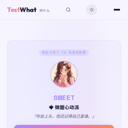
Test
What
测什么
朋友分享了 TA 的测试结果
SWEET
🍓 微甜心动派
「你会上头，但还记得自己是谁。」