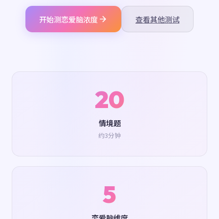
开始测恋爱脑浓度
查看其他测试
20
情境题
约3分钟
5
恋爱脑维度