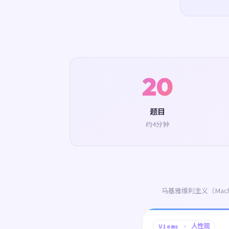
20
题目
约4分钟
马基雅维利主义（Mac
Views · 人性观