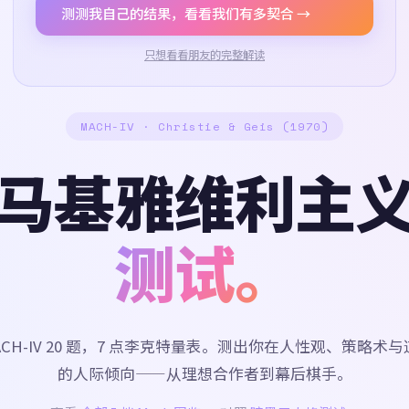
测测我自己的结果，看看我们有多契合 →
只想看看朋友的完整解读
MACH-IV · Christie & Geis (1970)
马基雅维利主
测试。
ACH-IV 20 题，7 点李克特量表。测出你在人性观、策略术
的人际倾向——从理想合作者到幕后棋手。