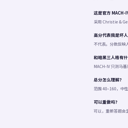
这是官方 MACH-I
采用 Christie
高分代表我是坏人
不代表。分数反映
和暗黑三人格有什
MACH-IV 只
总分怎么理解？
范围 40–160，
可以重做吗？
可以，重新答题会