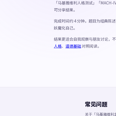
「马基雅维利人格测试」「MACH-
可分享结果。
完成时间约 4 分钟。题目为经典陈
妖魔化自己。
结果更适合自我观察与朋友讨论，
人格
、
道德基础
对照阅读。
常见问题
关于「马基雅维利主