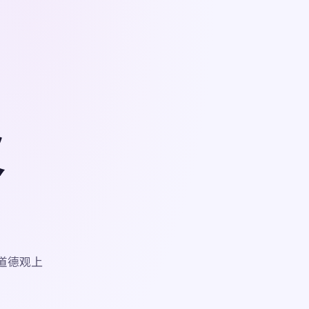
义
与道德观上