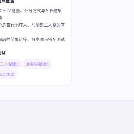
重点覆盖
CH-IV 题量、计分方式与 5 档结果
读
分是否代表坏人、与暗黑三人格的区
完后的结果链接、分享图与搭配测试
测试
三人格测试
道德基础测试
 EQ 测试