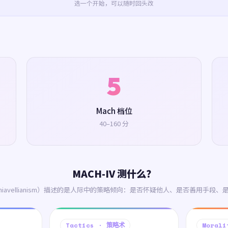
选一个开始，可以随时回头改
5
Mach 档位
40–160 分
MACH-IV 测什么？
hiavellianism）描述的是人际中的策略倾向：是否怀疑他人、是否善用手段
Tactics · 策略术
Moral