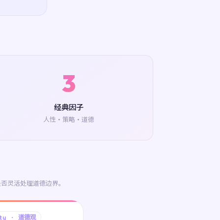
3
经典因子
人性·策略·道德
、是否灵活处理道德边界。
ity · 道德观