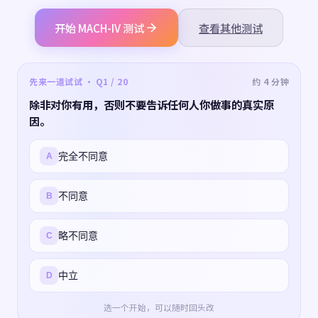
开始 MACH-IV 测试
查看其他测试
先来一道试试 · Q1 / 20
约 4 分钟
除非对你有用，否则不要告诉任何人你做事的真实原
因。
完全不同意
A
不同意
B
略不同意
C
中立
D
选一个开始，可以随时回头改