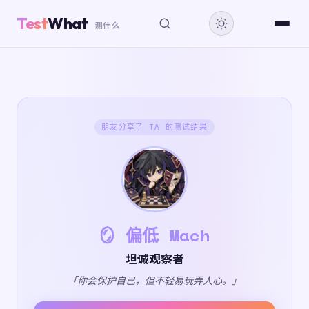
Test
What
测什么
朋友分享了 TA 的测试结果
🪞 偏低 Mach
坦诚观察者
「你会保护自己，但不轻易玩弄人心。」