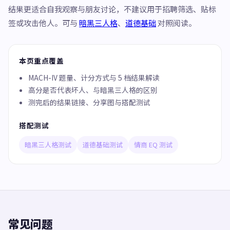
结果更适合自我观察与朋友讨论，不建议用于招聘筛选、贴标
签或攻击他人。可与
暗黑三人格
、
道德基础
对照阅读。
本页重点覆盖
MACH-IV 题量、计分方式与 5 档结果解读
高分是否代表坏人、与暗黑三人格的区别
测完后的结果链接、分享图与搭配测试
搭配测试
暗黑三人格测试
道德基础测试
情商 EQ 测试
常见问题