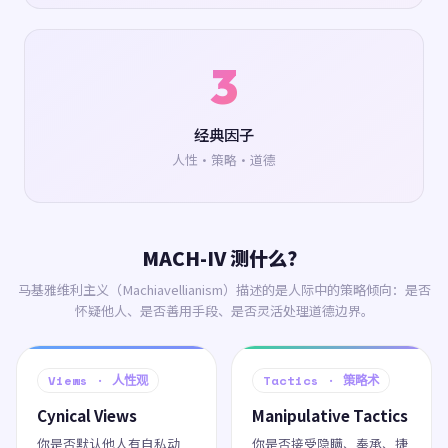
3
经典因子
人性·策略·道德
MACH-IV 测什么？
马基雅维利主义（Machiavellianism）描述的是人际中的策略倾向：是否
怀疑他人、是否善用手段、是否灵活处理道德边界。
Views · 人性观
Tactics · 策略术
Cynical Views
Manipulative Tactics
你是否默认他人有自私动
你是否接受隐瞒、奉承、捷