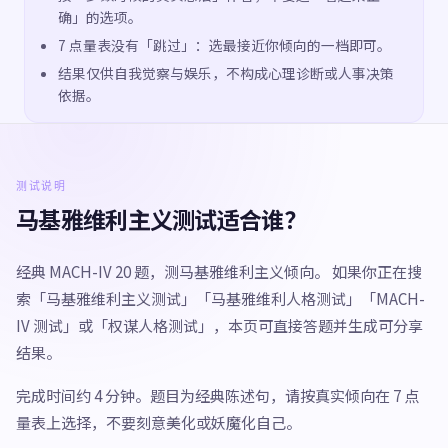
确」的选项。
7 点量表没有「跳过」：选最接近你倾向的一档即可。
结果仅供自我觉察与娱乐，不构成心理诊断或人事决策
依据。
测试说明
马基雅维利主义测试适合谁？
经典 MACH-IV 20 题，测马基雅维利主义倾向。 如果你正在搜
索「马基雅维利主义测试」「马基雅维利人格测试」「MACH-
IV 测试」或「权谋人格测试」，本页可直接答题并生成可分享
结果。
完成时间约 4 分钟。题目为经典陈述句，请按真实倾向在 7 点
量表上选择，不要刻意美化或妖魔化自己。