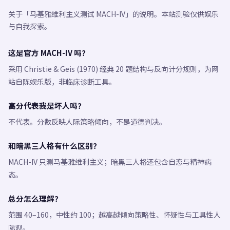
关于「马基雅维利主义测试 MACH-IV」的说明。本站测验仅供娱乐
与自我探索。
这是官方 MACH-IV 吗？
采用 Christie & Geis (1970) 经典 20 题结构与反向计分规则，为网
站自陈娱乐版，非临床诊断工具。
高分代表我是坏人吗？
不代表。分数反映人际策略倾向，不是道德判决。
和暗黑三人格有什么区别？
MACH-IV 只测马基雅维利主义；暗黑三人格还包含自恋与精神病
态。
总分怎么理解？
范围 40–160，中性约 100；越高越倾向策略性、怀疑性与工具性人
际观。