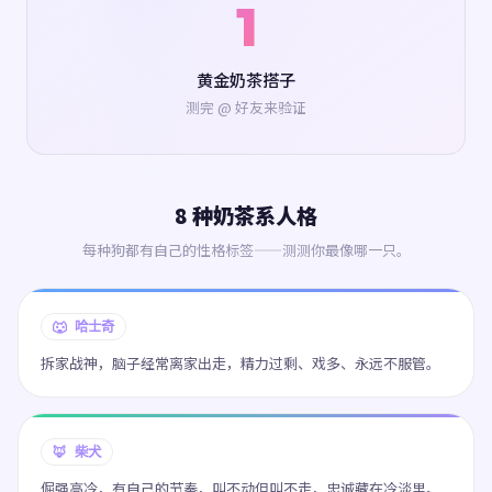
1
黄金奶茶搭子
测完 @ 好友来验证
8 种奶茶系人格
每种狗都有自己的性格标签——测测你最像哪一只。
🐺 哈士奇
拆家战神，脑子经常离家出走，精力过剩、戏多、永远不服管。
🦊 柴犬
倔强高冷，有自己的节奏，叫不动但叫不走，忠诚藏在冷淡里。