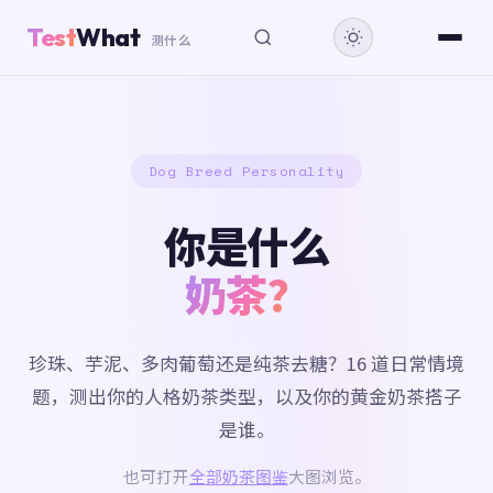
Test
What
测什么
Dog Breed Personality
你是什么
奶茶？
珍珠、芋泥、多肉葡萄还是纯茶去糖？16 道日常情境
题，测出你的人格奶茶类型，以及你的黄金奶茶搭子
是谁。
也可打开
全部奶茶图鉴
大图浏览。