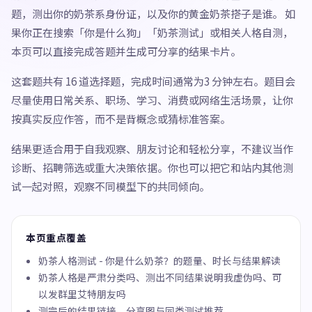
题，测出你的奶茶系身份证，以及你的黄金奶茶搭子是谁。 如
果你正在搜索「你是什么狗」「奶茶测试」或相关人格自测，
本页可以直接完成答题并生成可分享的结果卡片。
这套题共有 16 道选择题，完成时间通常为3 分钟左右。题目会
尽量使用日常关系、职场、学习、消费或网络生活场景，让你
按真实反应作答，而不是背概念或猜标准答案。
结果更适合用于自我观察、朋友讨论和轻松分享，不建议当作
诊断、招聘筛选或重大决策依据。你也可以把它和站内其他测
试一起对照，观察不同模型下的共同倾向。
本页重点覆盖
奶茶人格测试 - 你是什么奶茶？的题量、时长与结果解读
奶茶人格是严肃分类吗、测出不同结果说明我虚伪吗、可
以发群里艾特朋友吗
测完后的结果链接、分享图与同类测试推荐