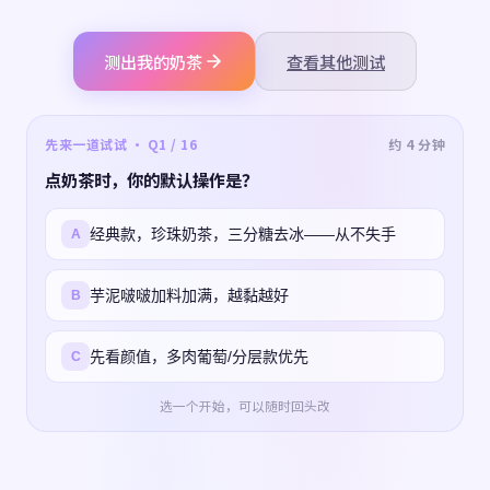
测出我的奶茶
查看其他测试
先来一道试试 · Q1 / 16
约 4 分钟
点奶茶时，你的默认操作是？
经典款，珍珠奶茶，三分糖去冰——从不失手
A
芋泥啵啵加料加满，越黏越好
B
先看颜值，多肉葡萄/分层款优先
C
选一个开始，可以随时回头改