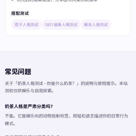
搭配测试
搭子人格测试
SBTI 抽象人格测试
萌系人格测试
常见问题
关于「奶茶人格测试 - 你是什么奶茶？」的说明与使用提示。本站
测验仅供娱乐与自我探索。
奶茶人格是严肃分类吗？
不是。它是娱乐向的动物投射标签，用轻松语言描述你的日常行为
模式。