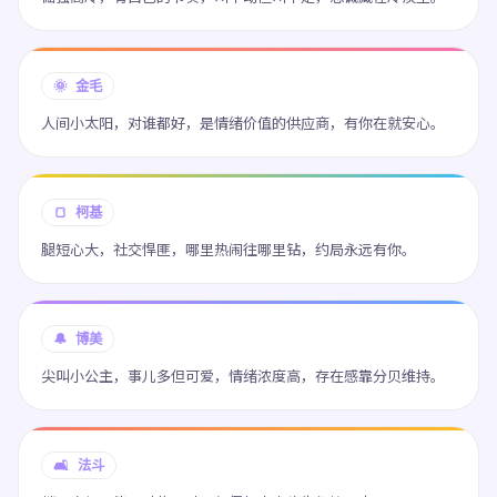
🌞 金毛
人间小太阳，对谁都好，是情绪价值的供应商，有你在就安心。
🍞 柯基
腿短心大，社交悍匪，哪里热闹往哪里钻，约局永远有你。
🔔 博美
尖叫小公主，事儿多但可爱，情绪浓度高，存在感靠分贝维持。
🛋️ 法斗