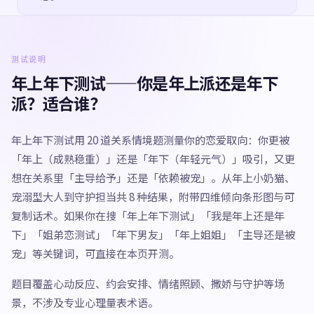
测试说明
年上年下测试——你是年上派还是年下
派？适合谁？
年上年下测试用 20 道关系情境题测量你的恋爱取向：你更被
「年上（成熟稳重）」还是「年下（年轻元气）」吸引，又更
想在关系里「主导给予」还是「依赖被宠」。从年上小奶猫、
宠溺型大人到守护担当共 8 种结果，附带四维倾向条形图与可
复制话术。如果你在搜「年上年下测试」「我是年上还是年
下」「姐弟恋测试」「年下男友」「年上姐姐」「主导还是被
宠」等关键词，可直接在本页开测。
题目覆盖心动反应、约会安排、情绪照顾、撒娇与守护等场
景，不涉及专业心理量表术语。