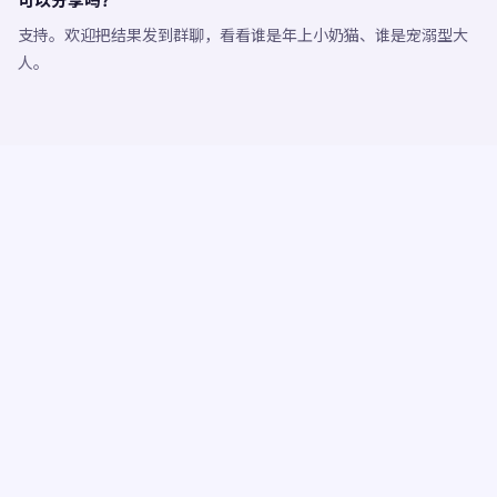
支持。欢迎把结果发到群聊，看看谁是年上小奶猫、谁是宠溺型大
人。