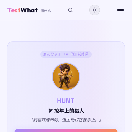
Test
What
测什么
朋友分享了 TA 的测试结果
HUNT
🏹 撩年上的猎人
「我喜欢成熟的，但主动权在我手上。」