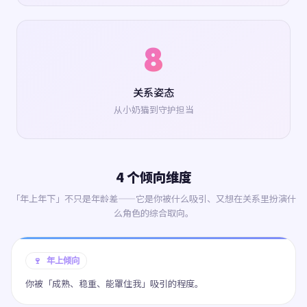
8
关系姿态
从小奶猫到守护担当
4 个倾向维度
「年上年下」不只是年龄差——它是你被什么吸引、又想在关系里扮演什
么角色的综合取向。
🍷 年上倾向
你被「成熟、稳重、能罩住我」吸引的程度。