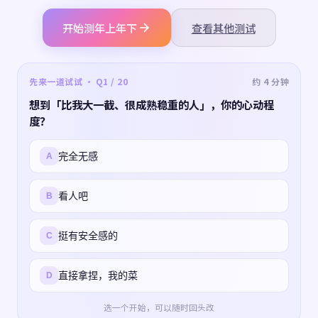
开始测年上年下
查看其他测试
先来一道试试 · Q1 / 20
约 4 分钟
想到「比我大一截、很成熟稳重的人」，你的心动程
度？
完全无感
A
看人吧
B
挺有安全感的
C
直接拿捏，我的菜
D
选一个开始，可以随时回头改