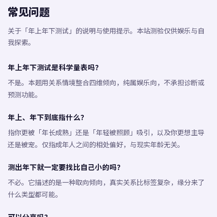
常见问题
关于「年上年下测试」的说明与使用提示。本站测验仅供娱乐与自
我探索。
年上年下测试是科学量表吗？
不是。本题用关系情境整合四维倾向，纯属娱乐向，不承担诊断或
预测功能。
年上、年下到底指什么？
指你更被「年长成熟」还是「年轻被照顾」吸引，以及你更想主导
还是被宠。仅指成年人之间的相处偏好，与现实年龄无关。
测出年下就一定要找比自己小的吗？
不必。它描述的是一种取向倾向，真实关系比标签复杂，缘分来了
什么类型都可能。
可以分享吗？