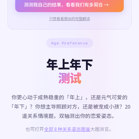
测测我自己的结果，看看我们有多契合 →
只想看看朋友的完整解读
Age Preference
年上年下
测试
你更心动于成熟稳重的「年上」，还是元气可爱的
「年下」？你想主导照顾对方，还是被宠成小孩？20
道关系情境题，双轴测出你的恋爱姿态。
也可打开
全部 8 种关系姿态图鉴
大图浏览。