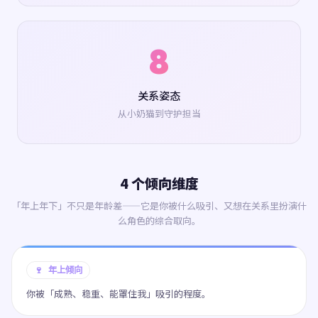
8
关系姿态
从小奶猫到守护担当
4 个倾向维度
「年上年下」不只是年龄差——它是你被什么吸引、又想在关系里扮演什
么角色的综合取向。
🍷 年上倾向
你被「成熟、稳重、能罩住我」吸引的程度。