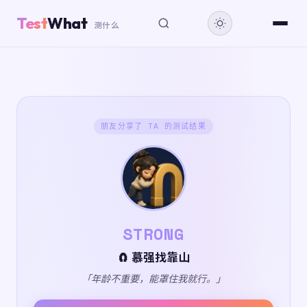
Test
What
测什么
朋友分享了 TA 的测试结果
STRONG
🧲 慕强找靠山
「年龄不重要，能罩住我就行。」