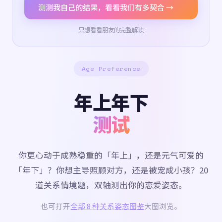
测测我自己的结果，看看我们有多契合 →
只想看看朋友的完整解读
Age Preference
年上年下
测试
你更心动于成熟稳重的「年上」，还是元气可爱的
「年下」？你想主导照顾对方，还是被宠成小孩？20
道关系情境题，双轴测出你的恋爱姿态。
也可打开
全部 8 种关系姿态图鉴
大图浏览。