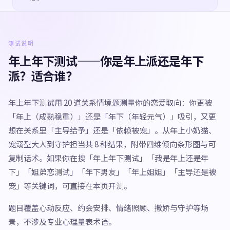
测试说明
年上年下测试——你是年上派还是年下
派？适合谁？
年上年下测试用 20 道关系情境题测量你的恋爱取向：你更被
「年上（成熟稳重）」还是「年下（年轻元气）」吸引，又更
想在关系里「主导给予」还是「依赖被宠」。从年上小奶猫、
宠溺型大人到守护担当共 8 种结果，附带四维倾向条形图与可
复制话术。如果你在搜「年上年下测试」「我是年上还是年
下」「姐弟恋测试」「年下男友」「年上姐姐」「主导还是被
宠」等关键词，可直接在本页开测。
题目覆盖心动反应、约会安排、情绪照顾、撒娇与守护等场
景，不涉及专业心理量表术语。