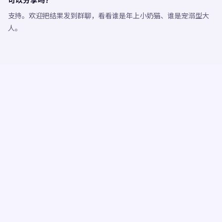
支持。欢迎把结果发到群聊，看看谁是年上小奶猫、谁是宠溺型大
人。