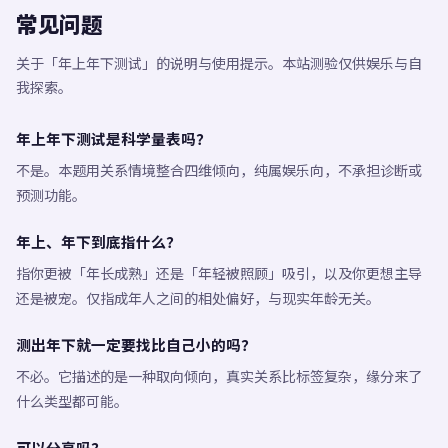
常见问题
关于「年上年下测试」的说明与使用提示。本站测验仅供娱乐与自
我探索。
年上年下测试是科学量表吗？
不是。本题用关系情境整合四维倾向，纯属娱乐向，不承担诊断或
预测功能。
年上、年下到底指什么？
指你更被「年长成熟」还是「年轻被照顾」吸引，以及你更想主导
还是被宠。仅指成年人之间的相处偏好，与现实年龄无关。
测出年下就一定要找比自己小的吗？
不必。它描述的是一种取向倾向，真实关系比标签复杂，缘分来了
什么类型都可能。
可以分享吗？