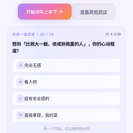
开始测年上年下
查看其他测试
先来一道试试 · Q1 / 20
约 4 分钟
想到「比我大一截、很成熟稳重的人」，你的心动程
度？
完全无感
A
看人吧
B
挺有安全感的
C
直接拿捏，我的菜
D
选一个开始，可以随时回头改