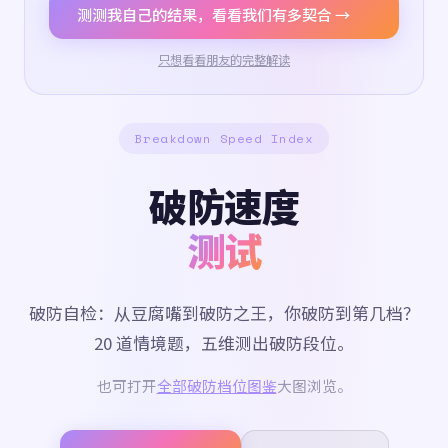
测测我自己的结果，看看我们有多契合 →
只想看看朋友的完整解读
Breakdown Speed Index
破防速度
测试
破防自检：从豆腐嘴到破防之王，你破防到第几档？
20 道情境题，五维测出破防段位。
也可打开
全部破防档位图鉴
大图浏览。