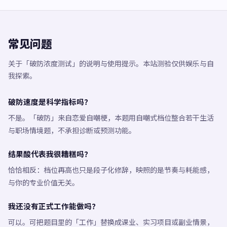
常见问题
关于「破防浓度测试」的说明与使用提示。本站测验仅供娱乐与自
我探索。
破防速度是科学指标吗？
不是。「破防」来自恋爱自嘲梗，本题用自嘲式档位整合若干生活
与职场情境题，不承担诊断或预测功能。
结果酸代表我很糟糕吗？
恰恰相反：档位再高也只是段子化修辞，映照的是节奏与耗能感，
与你的专业价值无关。
我还没有正式工作能做吗？
可以。可把题目里的「工作」替换成课业、实习项目或副业情景，