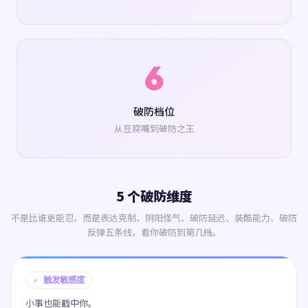
6
破防档位
从豆腐嘴到破防之王
5 个破防维度
不是比谁更能忍，而是表达克制、阴阳怪气、破防延迟、装酷能力、破防
反弹五条线，看你破防到第几档。
⚡ 触发敏感度
小事也能戳中你。