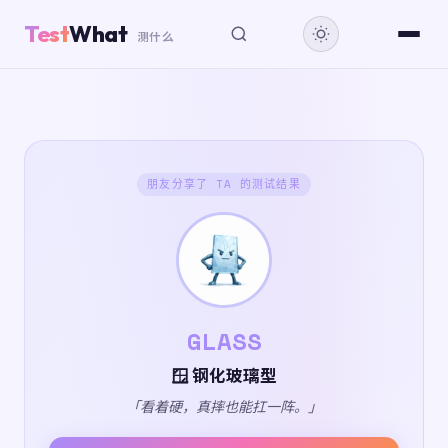
Test
What
测什么
朋友分享了 TA 的测试结果
GLASS
🪟 钢化玻璃型
「看着硬，真摔也能扛一阵。」