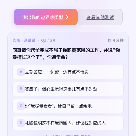
测出我的边界感类型
查看其他测试
先来一道试试 · Q1 / 24
约 4 分钟
同事请你帮忙完成不属于你职责范围的工作，并说"你
最擅长这个了"，你通常会？
立刻答应，一边帮一边有点不情愿
A
答应了，但心里觉得这事儿有点不对劲
B
说"我尽量看看"，给自己留一点余地
C
礼貌说明这不在我范围内，建议找对应的人
D