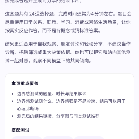
接完成答题并生成可分享的结果卡片。
这套题共有 24 道选择题，完成时间通常为4 分钟左右。题目会
尽量使用日常关系、职场、学习、消费或网络生活场景，让你
按真实反应作答，而不是背概念或猜标准答案。
结果更适合用于自我观察、朋友讨论和轻松分享，不建议当作
诊断、招聘筛选或重大决策依据。你也可以把它和站内其他测
试一起对照，观察不同模型下的共同倾向。
本页重点覆盖
边界感测试的题量、时长与结果解读
边界感测试测什么、边界感强是不是冷漠、结果可以用于
心理诊断吗
测完后的结果链接、分享图与同类测试推荐
搭配测试