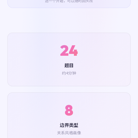
选一个开始，可以随时回头改
24
题目
约4分钟
8
边界类型
关系风格画像