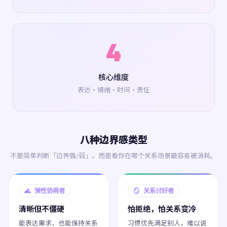
4
核心维度
表达·情绪·时间·责任
八种边界感类型
不是简单判断「边界强/弱」，而是看你在哪个关系场景最容易被消耗。
🌊 弹性协商者
🪞 关系讨好者
清晰但不僵硬
怕拒绝，怕关系变冷
能表达需求，也能保持关系
习惯优先满足别人，难以说