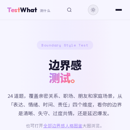
Test
What
测什么
Boundary Style Test
边界感
测试。
24 道题，覆盖亲密关系、职场、朋友和家庭场景，从
「表达、情绪、时间、责任」四个维度，看你的边界
是清晰、失守、过度共情，还是延迟爆发。
也可打开
全部边界感人格图鉴
大图浏览。