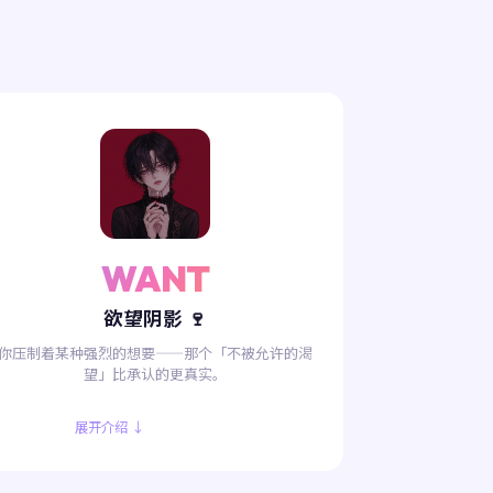
WANT
欲望阴影 🍷
你压制着某种强烈的想要——那个「不被允许的渴
望」比承认的更真实。
展开介绍 ↓