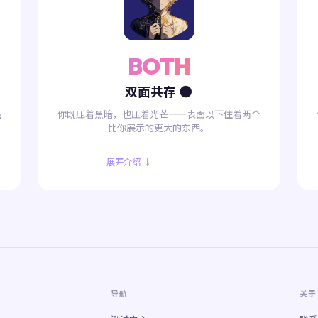
BOTH
双面共存 🌑
强
你既压着黑暗，也压着光芒——表面以下住着两个
比你展示的更大的东西。
展开介绍 ↓
导航
关于