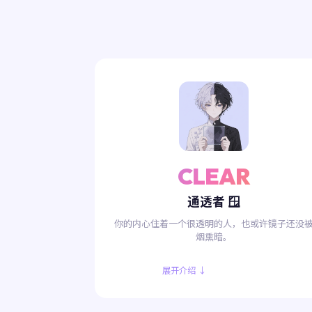
CLEAR
通透者 🪟
你的内心住着一个很透明的人，也或许镜子还没
烟熏暗。
展开介绍 ↓