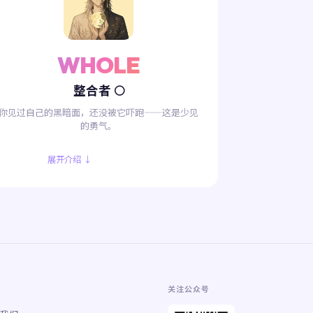
WHOLE
整合者 🌕
你见过自己的黑暗面，还没被它吓跑——这是少见
的勇气。
展开介绍 ↓
关注公众号