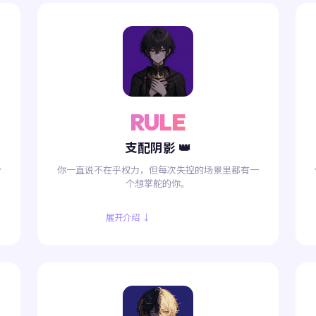
RULE
支配阴影 👑
分
你一直说不在乎权力，但每次失控的场景里都有一
个想掌舵的你。
展开介绍 ↓