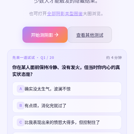
少数人才能触发的隐藏结果。
也可打开
全部阴影类型图鉴
大图浏览。
开始测阴影
查看其他测试
先来一道试试 · Q1 / 20
约 4 分钟
你在某人面前保持冷静、没有发火，但当时你内心的真
实状态是？
确实没太生气，波澜不惊
A
有点烦，消化完就过了
B
比我表现出来的愤怒大得多，但控制住了
C