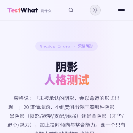
Test
What
测什么
Shadow Index · 荣格阴影
阴影
人格测试
荣格说：「未被承认的阴影，会以命运的形式出
现。」20 道情境题，4 维度测出你压着哪种阴影——
黑阴影（愤怒/欲望/支配/脆弱）还是金阴影（才华/
野心/魅力），加上投射倾向与整合能力。含一个只有