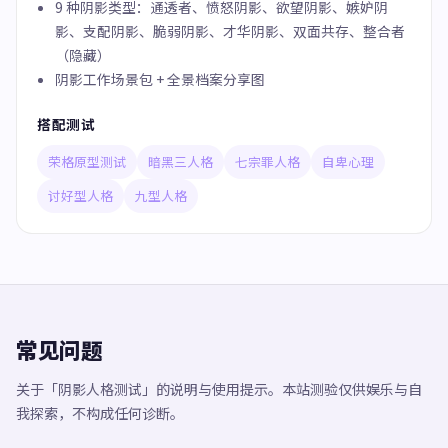
9 种阴影类型：通透者、愤怒阴影、欲望阴影、嫉妒阴
影、支配阴影、脆弱阴影、才华阴影、双面共存、整合者
（隐藏）
阴影工作场景包 + 全景档案分享图
搭配测试
荣格原型测试
暗黑三人格
七宗罪人格
自卑心理
讨好型人格
九型人格
常见问题
关于「阴影人格测试」的说明与使用提示。本站测验仅供娱乐与自
我探索，不构成任何诊断。