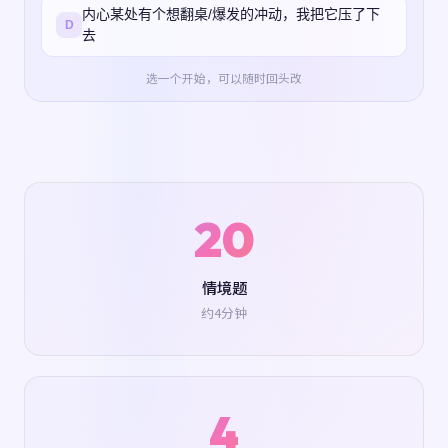
内心某处有个想翻桌/爆发的冲动，我把它压了下
D
去
选一个开始，可以随时回头改
20
情境题
约4分钟
4