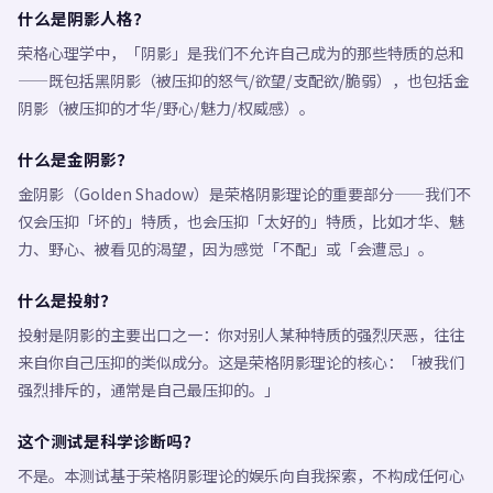
什么是阴影人格？
荣格心理学中，「阴影」是我们不允许自己成为的那些特质的总和
——既包括黑阴影（被压抑的怒气/欲望/支配欲/脆弱），也包括金
阴影（被压抑的才华/野心/魅力/权威感）。
什么是金阴影？
金阴影（Golden Shadow）是荣格阴影理论的重要部分——我们不
仅会压抑「坏的」特质，也会压抑「太好的」特质，比如才华、魅
力、野心、被看见的渴望，因为感觉「不配」或「会遭忌」。
什么是投射？
投射是阴影的主要出口之一：你对别人某种特质的强烈厌恶，往往
来自你自己压抑的类似成分。这是荣格阴影理论的核心：「被我们
强烈排斥的，通常是自己最压抑的。」
这个测试是科学诊断吗？
不是。本测试基于荣格阴影理论的娱乐向自我探索，不构成任何心