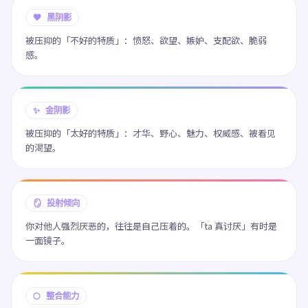
🖤 黑阴影
被压抑的「不好的特质」：愤怒、欲望、嫉妒、支配欲、脆弱
感。
✨ 金阴影
被压抑的「太好的特质」：才华、野心、魅力、权威感、被看见
的渴望。
🪞 投射倾向
你对他人强烈厌恶的，往往是自己压着的。「ta 真讨厌」有时是
一面镜子。
🌕 整合能力