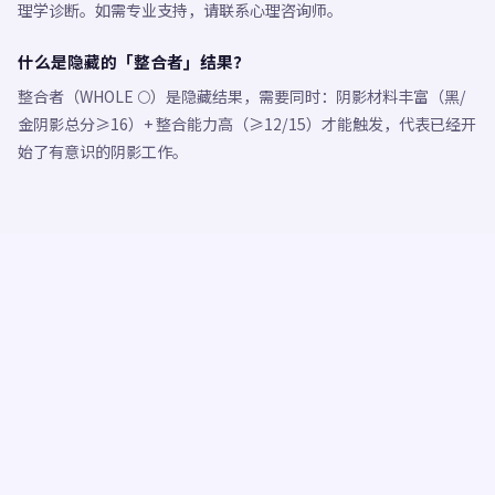
理学诊断。如需专业支持，请联系心理咨询师。
什么是隐藏的「整合者」结果？
整合者（WHOLE 🌕）是隐藏结果，需要同时：阴影材料丰富（黑/
金阴影总分≥16）+ 整合能力高（≥12/15）才能触发，代表已经开
始了有意识的阴影工作。