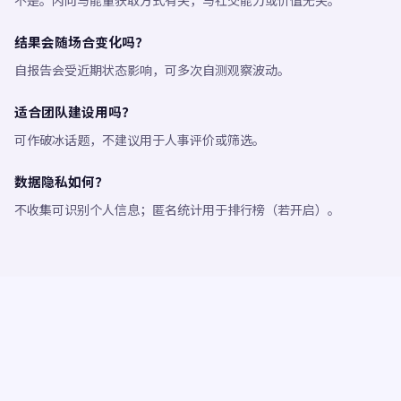
不是。内向与能量获取方式有关，与社交能力或价值无关。
结果会随场合变化吗？
自报告会受近期状态影响，可多次自测观察波动。
适合团队建设用吗？
可作破冰话题，不建议用于人事评价或筛选。
数据隐私如何？
不收集可识别个人信息；匿名统计用于排行榜（若开启）。