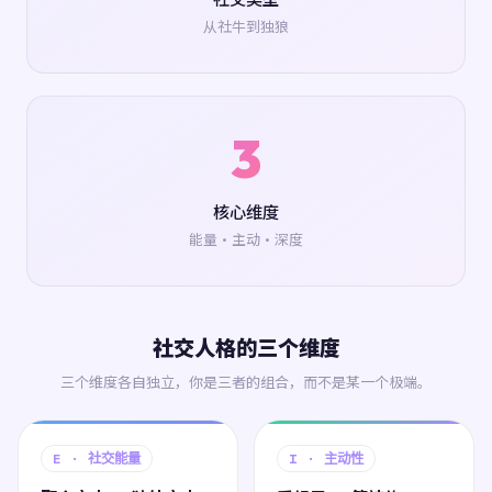
从社牛到独狼
3
核心维度
能量·主动·深度
社交人格的三个维度
三个维度各自独立，你是三者的组合，而不是某一个极端。
E · 社交能量
I · 主动性