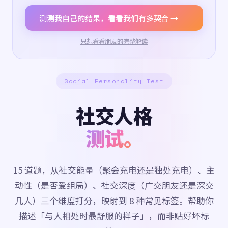
测测我自己的结果，看看我们有多契合 →
只想看看朋友的完整解读
Social Personality Test
社交人格
测试。
15 道题，从社交能量（聚会充电还是独处充电）、主
动性（是否爱组局）、社交深度（广交朋友还是深交
几人）三个维度打分，映射到 8 种常见标签。帮助你
描述「与人相处时最舒服的样子」，而非贴好坏标