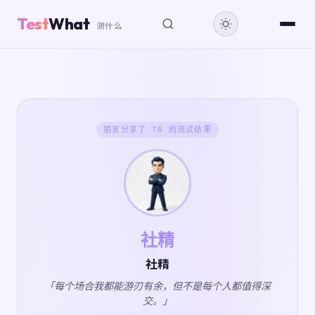
Test
What
测什么
朋友分享了 TA 的测试结果
社精
社精
「每个场合我都能游刃有余，但不是每个人都值得深
交。」