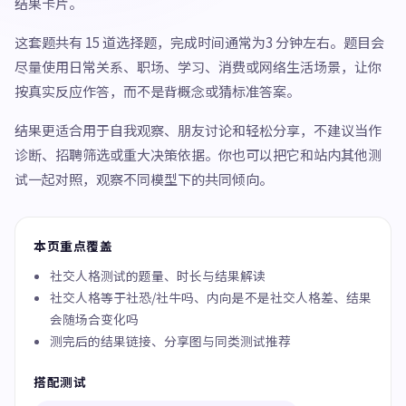
结果卡片。
这套题共有 15 道选择题，完成时间通常为3 分钟左右。题目会
尽量使用日常关系、职场、学习、消费或网络生活场景，让你
按真实反应作答，而不是背概念或猜标准答案。
结果更适合用于自我观察、朋友讨论和轻松分享，不建议当作
诊断、招聘筛选或重大决策依据。你也可以把它和站内其他测
试一起对照，观察不同模型下的共同倾向。
本页重点覆盖
社交人格测试的题量、时长与结果解读
社交人格等于社恐/社牛吗、内向是不是社交人格差、结果
会随场合变化吗
测完后的结果链接、分享图与同类测试推荐
搭配测试