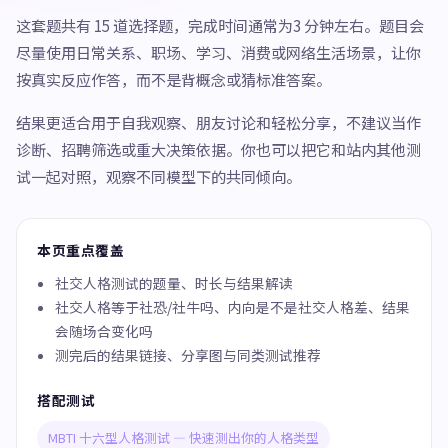
这套题共有 15 道选择题，完成时间通常为3 分钟左右。题目会
尽量使用日常关系、职场、学习、消费或网络生活场景，让你
按真实反应作答，而不是背概念或猜标准答案。
结果更适合用于自我观察、朋友讨论和轻松分享，不建议当作
诊断、招聘筛选或重大决策依据。你也可以把它和站内其他测
试一起对照，观察不同模型下的共同倾向。
本页重点覆盖
社交人格测试的题量、时长与结果解读
社交人格等于社恐/社牛吗、内向是不是社交人格差、结果
会随场合变化吗
测完后的结果链接、分享图与同类测试推荐
搭配测试
MBTI 十六型人格测试 — 快速测出你的人格类型