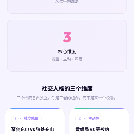
从社牛到独狼
3
核心维度
能量·主动·深度
社交人格的三个维度
三个维度各自独立，你是三者的组合，而不是某一个极端。
E · 社交能量
I · 主动性
聚会充电 vs 独处充电
爱组局 vs 等被约