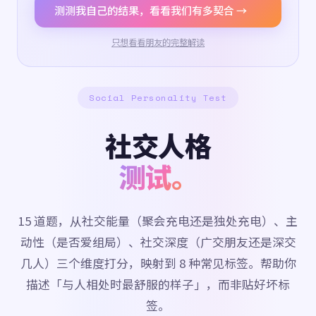
测测我自己的结果，看看我们有多契合 →
只想看看朋友的完整解读
Social Personality Test
社交人格
测试。
15 道题，从社交能量（聚会充电还是独处充电）、主
动性（是否爱组局）、社交深度（广交朋友还是深交
几人）三个维度打分，映射到 8 种常见标签。帮助你
描述「与人相处时最舒服的样子」，而非贴好坏标
签。