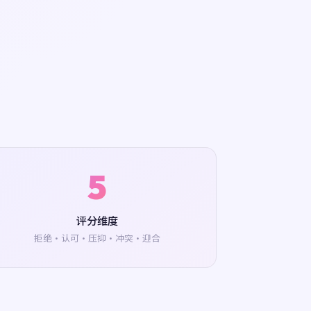
5
评分维度
拒绝·认可·压抑·冲突·迎合