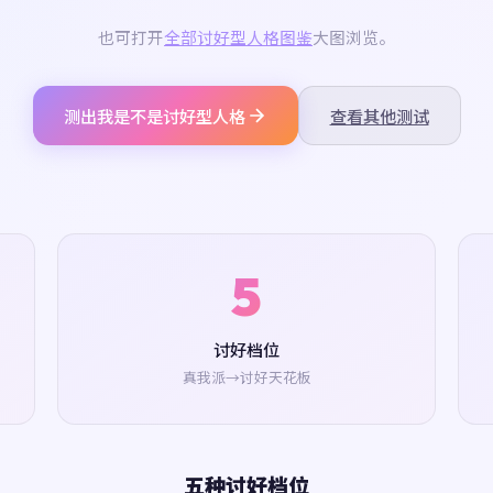
也可打开
全部讨好型人格图鉴
大图浏览。
测出我是不是讨好型人格
查看其他测试
5
讨好档位
真我派→讨好天花板
五种讨好档位