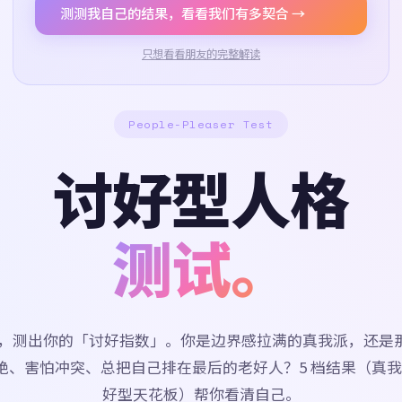
测测我自己的结果，看看我们有多契合 →
只想看看朋友的完整解读
People-Pleaser Test
讨好型人格
测试。
道题，测出你的「讨好指数」。你是边界感拉满的真我派，还是
绝、害怕冲突、总把自己排在最后的老好人？5 档结果（真我派
好型天花板）帮你看清自己。