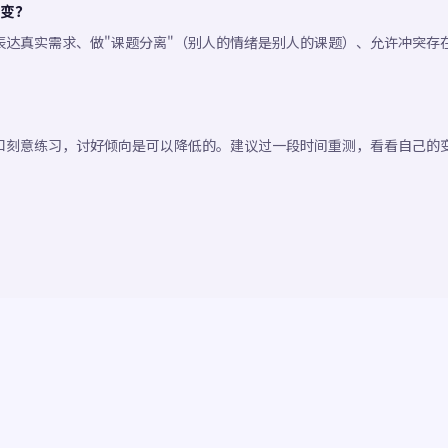
变？
表达真实需求、做"课题分离"（别人的情绪是别人的课题）、允许冲突存
和刻意练习，讨好倾向是可以降低的。建议过一段时间重测，看看自己的
。