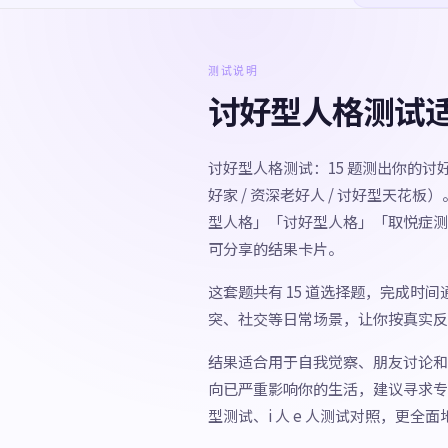
测试说明
讨好型人格测试
讨好型人格测试：15 题测出你的讨好
好家 / 资深老好人 / 讨好型天
型人格」「讨好型人格」「取悦症测
可分享的结果卡片。
这套题共有 15 道选择题，完成时
突、社交等日常场景，让你按真实反
结果适合用于自我觉察、朋友讨论和
向已严重影响你的生活，建议寻求专
型测试、i 人 e 人测试对照，更全