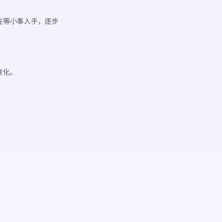
在等小事入手，逐步
变化。