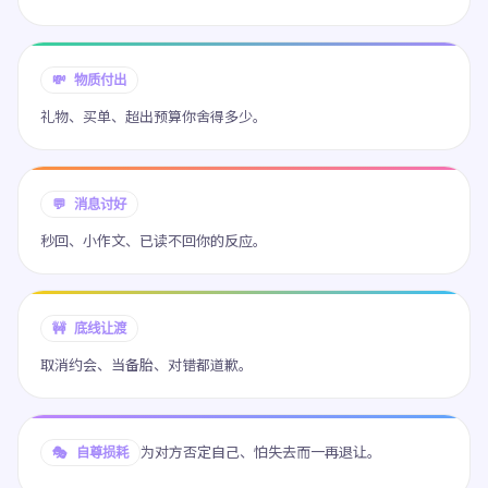
💸 物质付出
礼物、买单、超出预算你舍得多少。
💬 消息讨好
秒回、小作文、已读不回你的反应。
🚧 底线让渡
取消约会、当备胎、对错都道歉。
为对方否定自己、怕失去而一再退让。
🎭 自尊损耗