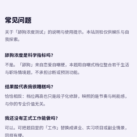
常见问题
关于「舔狗浓度测试」的说明与使用提示。本站测验仅供娱乐与自
我探索。
舔狗浓度是科学指标吗？
不是。「舔狗」来自恋爱自嘲梗，本题用自嘲式档位整合若干生活
与职场情境题，不承担诊断或预测功能。
结果酸代表我很糟糕吗？
恰恰相反：档位再高也只是段子化修辞，映照的是节奏与耗能感，
与你的专业价值无关。
我还没有正式工作能做吗？
可以。可把题目里的「工作」替换成课业、实习项目或副业情景，
同样有梗。