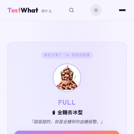
Test
What
测什么
朋友分享了 TA 的测试结果
FULL
🧋 全糖去冰型
「甜是甜的，就是全糖到你血糖报警。」