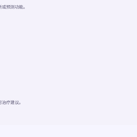
断或预测功能。
何治疗建议。