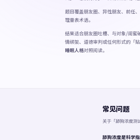
题目覆盖朋友圈、异性朋友、前任、
理量表术语。
结果适合朋友圈吐槽、与对象/闺蜜
情绑架、道德审判或任何形式的「贴
睡眠人格
对照阅读。
常见问题
关于「舔狗浓度测
舔狗浓度是科学指