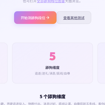
也可打开
全部舔狗档位图鉴
大图浏览。
开始测舔狗段位
查看其他测试
5
舔狗维度
追逐/送礼/消息/底线/自尊
5 个舔狗维度
会跪，而是追逐投入、物质付出、消息讨好、底线让渡、自尊损耗五条线，看你