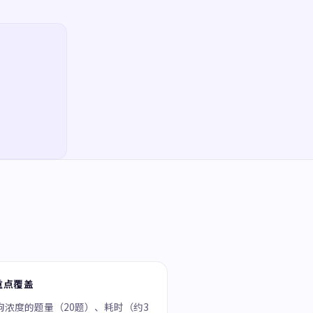
重点覆盖
狗浓度的题量（20题）、耗时（约3