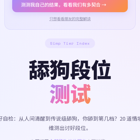
测测我自己的结果，看看我们有多契合 →
只想看看朋友的完整解读
Simp Tier Index
舔狗段位
测试
好自检：从人间清醒到传说级舔狗，你舔到第几档？20 道情
维测出讨好段位。