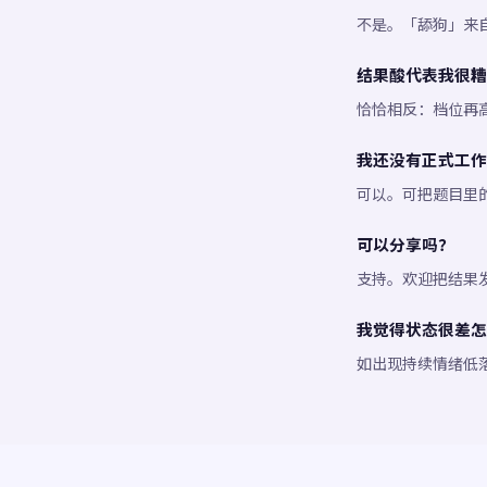
不是。「舔狗」来
结果酸代表我很糟
恰恰相反：档位再
我还没有正式工作
可以。可把题目里
可以分享吗？
支持。欢迎把结果
我觉得状态很差怎
如出现持续情绪低