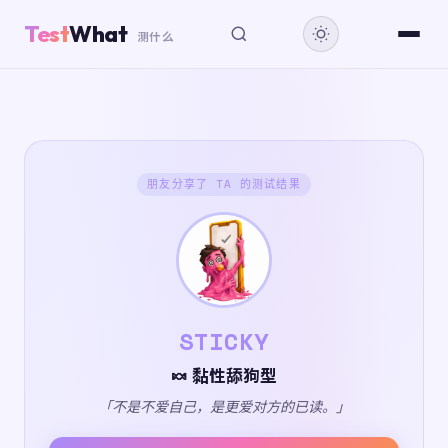
Test
What
测什么
朋友分享了 TA 的测试结果
STICKY
🍬 黏性舔狗型
「不是不爱自己，是更爱对方的已读。」