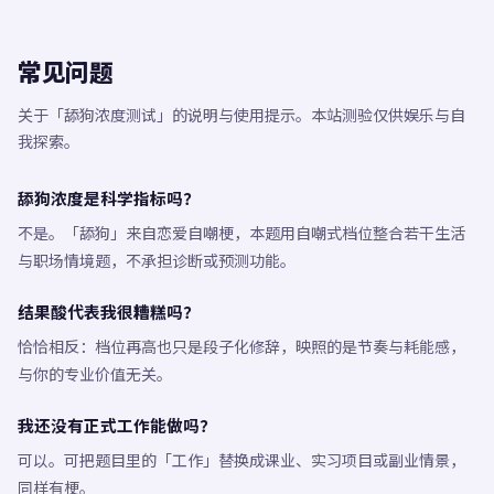
常见问题
关于「舔狗浓度测试」的说明与使用提示。本站测验仅供娱乐与自
我探索。
舔狗浓度是科学指标吗？
不是。「舔狗」来自恋爱自嘲梗，本题用自嘲式档位整合若干生活
与职场情境题，不承担诊断或预测功能。
结果酸代表我很糟糕吗？
恰恰相反：档位再高也只是段子化修辞，映照的是节奏与耗能感，
与你的专业价值无关。
我还没有正式工作能做吗？
可以。可把题目里的「工作」替换成课业、实习项目或副业情景，
同样有梗。