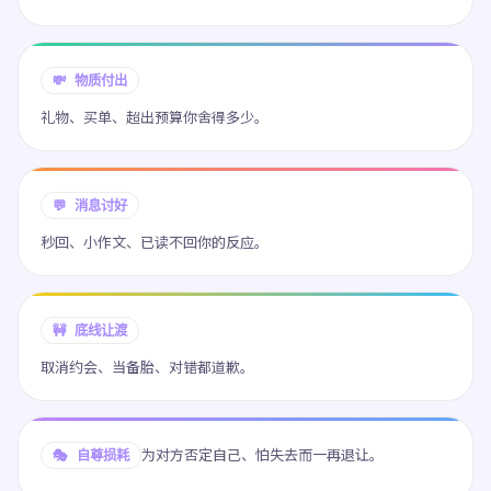
💸 物质付出
礼物、买单、超出预算你舍得多少。
💬 消息讨好
秒回、小作文、已读不回你的反应。
🚧 底线让渡
取消约会、当备胎、对错都道歉。
为对方否定自己、怕失去而一再退让。
🎭 自尊损耗