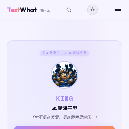
Test
What
测什么
朋友分享了 TA 的测试结果
KING
🌊 醋海王型
「你不是在恋爱，是在醋海里游泳。」