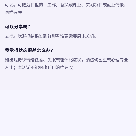
可以。可把题目里的「工作」替换成课业、实习项目或副业情景，
同样有梗。
可以分享吗？
支持。欢迎把结果发到群聊看谁更需要周末关机。
我觉得状态很差怎么办？
如出现持续情绪低落、失眠或躯体化症状，请咨询医生或心理专业
人士；本测试不能给出任何治疗建议。