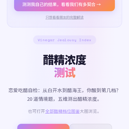
测测我自己的结果，看看我们有多契合 →
只想看看朋友的完整解读
Vinegar Jealousy Index
醋精浓度
测试
恋爱吃醋自检：从白开水到醋海王，你酸到第几档？
20 道情境题，五维测出醋精浓度。
也可打开
全部醋精档位图鉴
大图浏览。