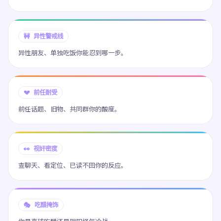
🚧 异性警戒线
异性朋友、单独吃饭你能忍到哪一步。
💔 前任耐受
前任话题、旧物、共同群你的酸度。
👀 视奸密度
查聊天、看定位、已读不回你的反应。
🎭 吃醋掩饰