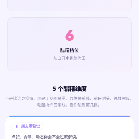
6
醋精档位
从白开水到醋海王
5 个醋精维度
不是比谁更痴情，而是朋友圈警觉、异性警戒线、前任耐受、视奸密度、
吃醋掩饰五条线，看你酸到第几档。
📱 朋友圈警觉
点赞、合照、动态你会不会过度解读。