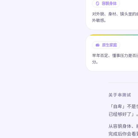
🪞 容貌身体
对外貌、身材、镜头里的
外敏感。
📻 原生家庭
早年否定、懂事压力是否
分。
关于本测试
「自卑」不是
已经够好了」
从容貌身体、能
完成后你会看