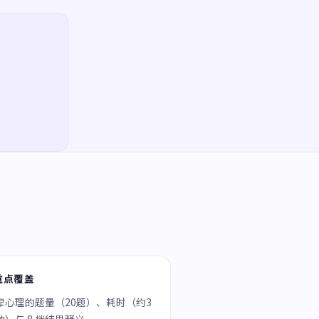
重点覆盖
卑心理的题量（20题）、耗时（约3