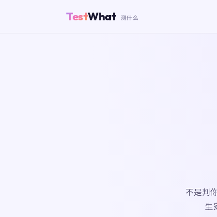
Test
What
测什么
不是判
生