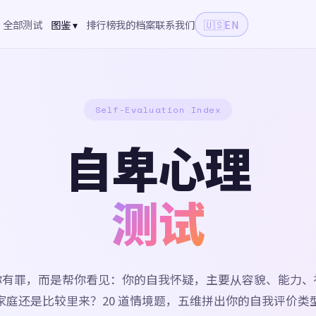
全部测试
图鉴 ▾
排行榜
我的档案
联系我们
🇺🇸
EN
Self-Evaluation Index
自卑心理
测试
你有罪，而是帮你看见：你的自我怀疑，主要从容貌、能力、
家庭还是比较里来？20 道情境题，五维拼出你的自我评价类