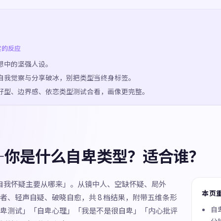
实的反应
想中的坚强人设。
自我觉察与分享破冰，别把类型当终身标签。
好型、边界感、依恋类型测试合看，画像更完整。
—你是什么自卑类型？适合谁？
「自我怀疑主要从哪来」。从镜中人、空缺怀疑、局外
本页
者、轻声自疑、破晓自愈，共 8 档结果，附带五维条形
自
卑测试」「自卑心理」「我是不是很自卑」「内心批评