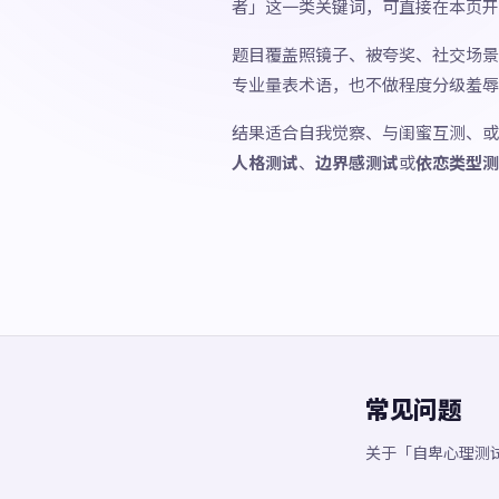
者」这一类关键词，可直接在本页开
题目覆盖照镜子、被夸奖、社交场景
专业量表术语，也不做程度分级羞辱
结果适合自我觉察、与闺蜜互测、或
人格测试
、
边界感测试
或
依恋类型测
常见问题
关于「自卑心理测