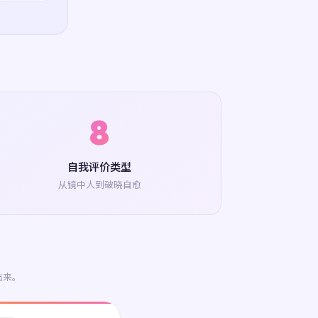
8
自我评价类型
从镜中人到破晓自愈
出来。