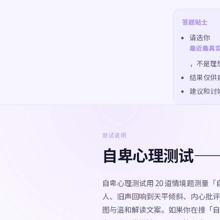
答题贴士
请选你
最近最真
，不是理
结果仅供
建议和讨
测试说明
自卑心理测试—
自卑心理测试用 20 道情境题测量
人、旧声回响到天平倾斜、内心批评
图与温和解读文案。如果你在搜「自