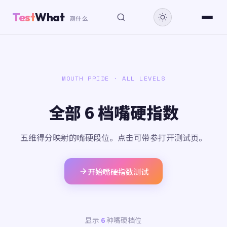
Test
What
测什么
MOUTH PRIDE · ALL LEVELS
全部 6 档嘴硬指数
五维得分映射的嘴硬段位。点击可带参打开测试页。
开始嘴硬指数测试
显示
6
种嘴硬档位