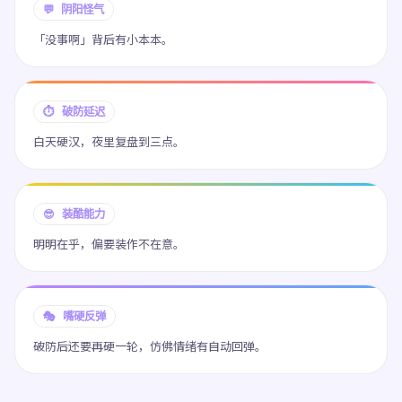
💬 阴阳怪气
「没事啊」背后有小本本。
⏱ 破防延迟
白天硬汉，夜里复盘到三点。
😎 装酷能力
明明在乎，偏要装作不在意。
🎭 嘴硬反弹
破防后还要再硬一轮，仿佛情绪有自动回弹。