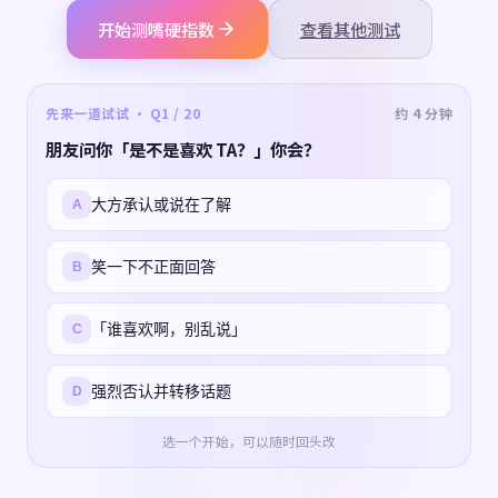
开始测嘴硬指数
查看其他测试
先来一道试试 · Q1 / 20
约 4 分钟
朋友问你「是不是喜欢 TA？」你会？
大方承认或说在了解
A
笑一下不正面回答
B
「谁喜欢啊，别乱说」
C
强烈否认并转移话题
D
选一个开始，可以随时回头改