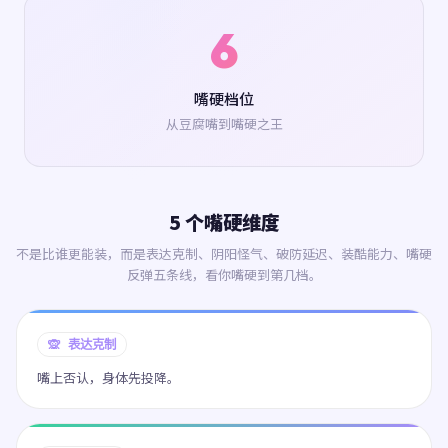
6
嘴硬档位
从豆腐嘴到嘴硬之王
5 个嘴硬维度
不是比谁更能装，而是表达克制、阴阳怪气、破防延迟、装酷能力、嘴硬
反弹五条线，看你嘴硬到第几档。
🙊 表达克制
嘴上否认，身体先投降。