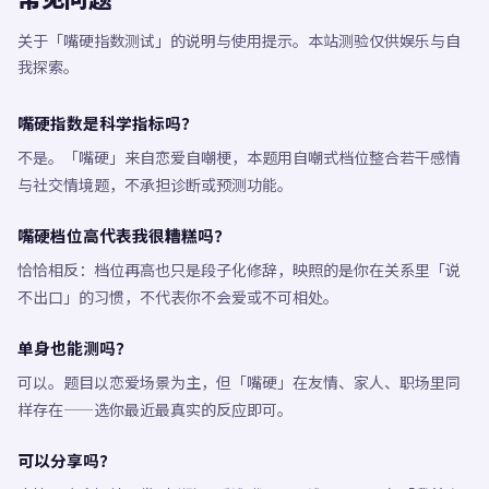
关于「嘴硬指数测试」的说明与使用提示。本站测验仅供娱乐与自
我探索。
嘴硬指数是科学指标吗？
不是。「嘴硬」来自恋爱自嘲梗，本题用自嘲式档位整合若干感情
与社交情境题，不承担诊断或预测功能。
嘴硬档位高代表我很糟糕吗？
恰恰相反：档位再高也只是段子化修辞，映照的是你在关系里「说
不出口」的习惯，不代表你不会爱或不可相处。
单身也能测吗？
可以。题目以恋爱场景为主，但「嘴硬」在友情、家人、职场里同
样存在——选你最近最真实的反应即可。
可以分享吗？