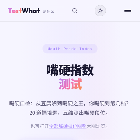
Test
What
测什么
Mouth Pride Index
嘴硬指数
测试
嘴硬自检：从豆腐嘴到嘴硬之王，你嘴硬到第几档？
20 道情境题，五维测出嘴硬段位。
也可打开
全部嘴硬档位图鉴
大图浏览。