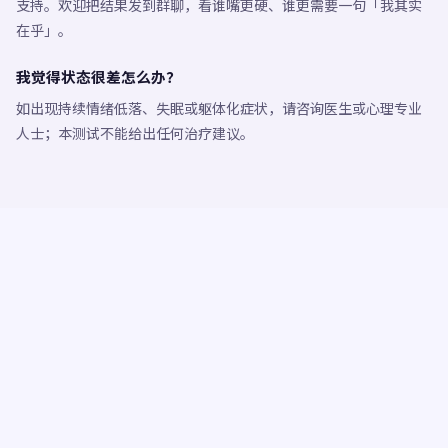
支持。欢迎把结果发到群聊，看谁嘴更硬、谁更需要一句「我其实
在乎」。
我觉得状态很差怎么办？
如出现持续情绪低落、失眠或躯体化症状，请咨询医生或心理专业
人士；本测试不能给出任何治疗建议。