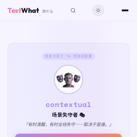
Test
What
测什么
朋友分享了 TA 的测试结果
contextual
场景失守者 🎭
「有时清醒，有时全线失守——取决于是谁。」