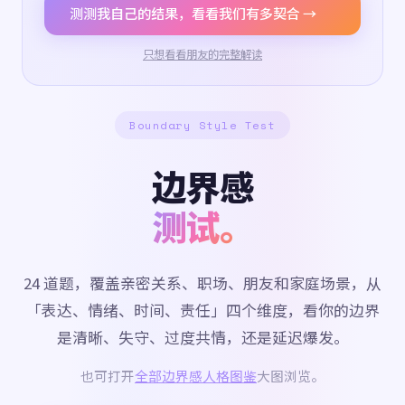
测测我自己的结果，看看我们有多契合 →
只想看看朋友的完整解读
Boundary Style Test
边界感
测试。
24 道题，覆盖亲密关系、职场、朋友和家庭场景，从
「表达、情绪、时间、责任」四个维度，看你的边界
是清晰、失守、过度共情，还是延迟爆发。
也可打开
全部边界感人格图鉴
大图浏览。