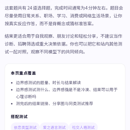
这套题共有 24 道选择题，完成时间通常为4 分钟左右。题目会
尽量使用日常关系、职场、学习、消费或网络生活场景，让你
按真实反应作答，而不是背概念或猜标准答案。
结果更适合用于自我观察、朋友讨论和轻松分享，不建议当作
诊断、招聘筛选或重大决策依据。你也可以把它和站内其他测
试一起对照，观察不同模型下的共同倾向。
本页重点覆盖
边界感测试的题量、时长与结果解读
边界感测试测什么、边界感强是不是冷漠、结果可以用于
心理诊断吗
测完后的结果链接、分享图与同类测试推荐
搭配测试
依恋类型测试
爱之语言测试
社交人格测试